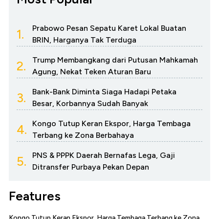
Prabowo Pesan Sepatu Karet Lokal Buatan
1.
BRIN, Harganya Tak Terduga
Trump Membangkang dari Putusan Mahkamah
2.
Agung, Nekat Teken Aturan Baru
Bank-Bank Diminta Siaga Hadapi Petaka
3.
Besar, Korbannya Sudah Banyak
Kongo Tutup Keran Ekspor, Harga Tembaga
4.
Terbang ke Zona Berbahaya
PNS & PPPK Daerah Bernafas Lega, Gaji
5.
Ditransfer Purbaya Pekan Depan
Features
Kongo Tutup Keran Ekspor, Harga Tembaga Terbang ke Zona