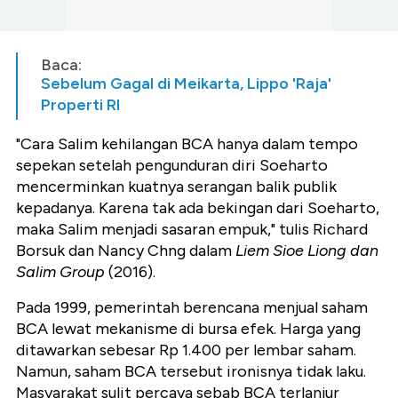
Baca:
Sebelum Gagal di Meikarta, Lippo 'Raja'
Properti RI
"Cara Salim kehilangan BCA hanya dalam tempo
sepekan setelah pengunduran diri Soeharto
mencerminkan kuatnya serangan balik publik
kepadanya. Karena tak ada bekingan dari Soeharto,
maka Salim menjadi sasaran empuk," tulis Richard
Borsuk dan Nancy Chng dalam
Liem Sioe Liong dan
Salim Group
(2016).
Pada 1999, pemerintah berencana menjual saham
BCA lewat mekanisme di bursa efek. Harga yang
ditawarkan sebesar Rp 1.400 per lembar saham.
Namun, saham BCA tersebut ironisnya tidak laku.
Masyarakat sulit percaya sebab BCA terlanjur