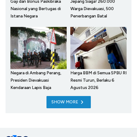
Gaji dan Bonus Paskibraka
Jepang Siaga! 260.000
Nasional yang Bertugas di
Warga Dievakuasi, 500
Istana Negara
Penerbangan Batal
Negara di Ambang Perang,
Harga BBM di Semua SPBU RI
Presiden Dievakuasi
Resmi Turun, Berlaku 6
Kendaraan Lapis Baja
Agustus 2026
SHOW MORE