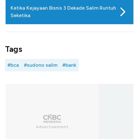
Ketika Kejayaan Bisnis 3 Dekade Salim Runtuh
Seketika
Tags
#bca
#sudono salim
#bank