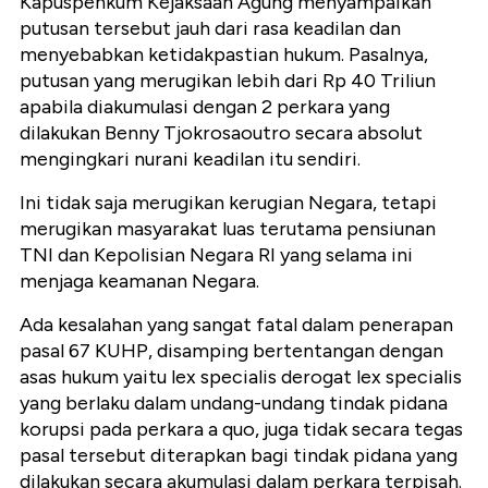
Kapuspenkum Kejaksaan Agung menyampaikan
putusan tersebut jauh dari rasa keadilan dan
menyebabkan ketidakpastian hukum. Pasalnya,
putusan yang merugikan lebih dari Rp 40 Triliun
apabila diakumulasi dengan 2 perkara yang
dilakukan Benny Tjokrosaoutro secara absolut
mengingkari nurani keadilan itu sendiri.
Ini tidak saja merugikan kerugian Negara, tetapi
merugikan masyarakat luas terutama pensiunan
TNI dan Kepolisian Negara RI yang selama ini
menjaga keamanan Negara.
Ada kesalahan yang sangat fatal dalam penerapan
pasal 67 KUHP, disamping bertentangan dengan
asas hukum yaitu lex specialis derogat lex specialis
yang berlaku dalam undang-undang tindak pidana
korupsi pada perkara a quo, juga tidak secara tegas
pasal tersebut diterapkan bagi tindak pidana yang
dilakukan secara akumulasi dalam perkara terpisah.