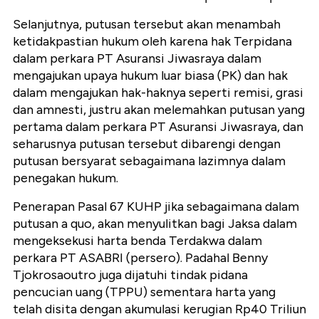
Selanjutnya, putusan tersebut akan menambah
ketidakpastian hukum oleh karena hak Terpidana
dalam perkara PT Asuransi Jiwasraya dalam
mengajukan upaya hukum luar biasa (PK) dan hak
dalam mengajukan hak-haknya seperti remisi, grasi
dan amnesti, justru akan melemahkan putusan yang
pertama dalam perkara PT Asuransi Jiwasraya, dan
seharusnya putusan tersebut dibarengi dengan
putusan bersyarat sebagaimana lazimnya dalam
penegakan hukum.
Penerapan Pasal 67 KUHP jika sebagaimana dalam
putusan a quo, akan menyulitkan bagi Jaksa dalam
mengeksekusi harta benda Terdakwa dalam
perkara PT ASABRI (persero). Padahal Benny
Tjokrosaoutro juga dijatuhi tindak pidana
pencucian uang (TPPU) sementara harta yang
telah disita dengan akumulasi kerugian Rp40 Triliun