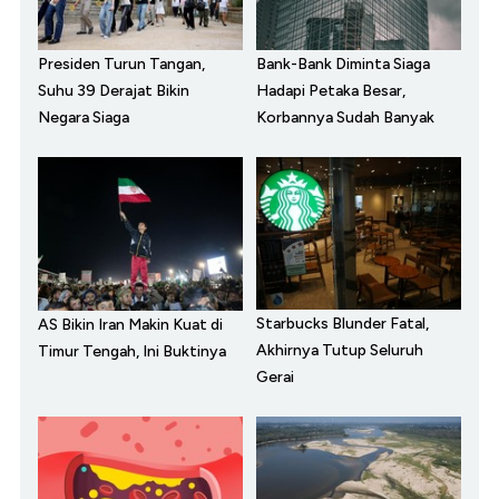
Presiden Turun Tangan,
Bank-Bank Diminta Siaga
Suhu 39 Derajat Bikin
Hadapi Petaka Besar,
Negara Siaga
Korbannya Sudah Banyak
Starbucks Blunder Fatal,
AS Bikin Iran Makin Kuat di
Akhirnya Tutup Seluruh
Timur Tengah, Ini Buktinya
Gerai