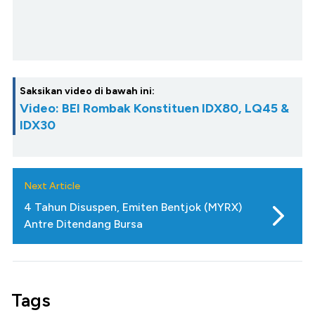
Saksikan video di bawah ini:
Video: BEI Rombak Konstituen IDX80, LQ45 &
IDX30
Next Article
4 Tahun Disuspen, Emiten Bentjok (MYRX)
Antre Ditendang Bursa
Tags