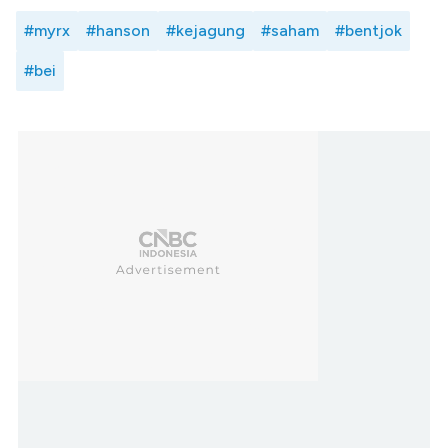
#myrx
#hanson
#kejagung
#saham
#bentjok
#bei