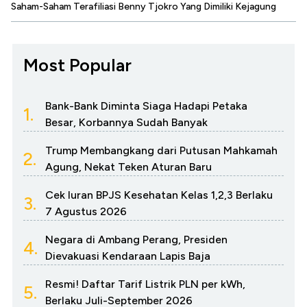
Saham-Saham Terafiliasi Benny Tjokro Yang Dimiliki Kejagung
Most Popular
Bank-Bank Diminta Siaga Hadapi Petaka
1.
Besar, Korbannya Sudah Banyak
Trump Membangkang dari Putusan Mahkamah
2.
Agung, Nekat Teken Aturan Baru
Cek Iuran BPJS Kesehatan Kelas 1,2,3 Berlaku
3.
7 Agustus 2026
Negara di Ambang Perang, Presiden
4.
Dievakuasi Kendaraan Lapis Baja
Resmi! Daftar Tarif Listrik PLN per kWh,
5.
Berlaku Juli-September 2026