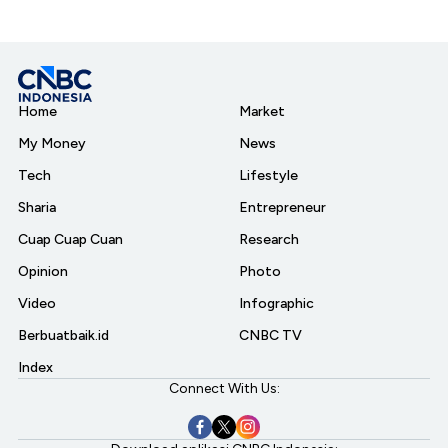
Home
Market
My Money
News
Tech
Lifestyle
Sharia
Entrepreneur
Cuap Cuap Cuan
Research
Opinion
Photo
Video
Infographic
Berbuatbaik.id
CNBC TV
Index
Connect With Us: