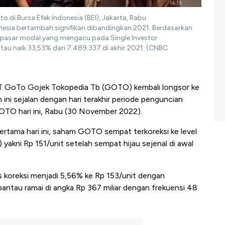
 di Bursa Efek Indonesia (BEI), Jakarta, Rabu
nesia bertambah signifikan dibandingkan 2021. Berdasarkan
r pasar modal yang mengacu pada Single Investor
atau naik 33,53% dari 7.489.337 di akhir 2021. (CNBC
T GoTo Gojek Tokopedia Tb (GOTO) kembali longsor ke
 ini sejalan dengan hari terakhir periode penguncian
OTO hari ini, Rabu (30 November 2022).
rtama hari ini, saham GOTO sempat terkoreksi ke level
 yakni Rp 151/unit setelah sempat hijau sejenal di awal
oreksi menjadi 5,56% ke Rp 153/unit dengan
terpantau ramai di angka Rp 367 miliar dengan frekuensi 48