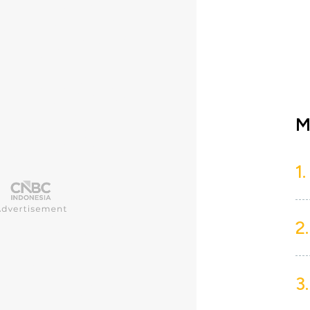
M
1.
2.
3.