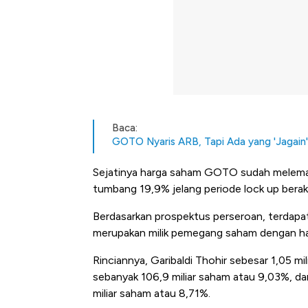
Baca:
GOTO Nyaris ARB, Tapi Ada yang 'Jagain'
Sejatinya harga saham GOTO sudah melema
tumbang 19,9% jelang periode lock up berakh
Berdasarkan prospektus perseroan, terdapat 
merupakan milik pemegang saham dengan hak
Rinciannya, Garibaldi Thohir sebesar 1,05 
sebanyak 106,9 miliar saham atau 9,03%, da
miliar saham atau 8,71%.