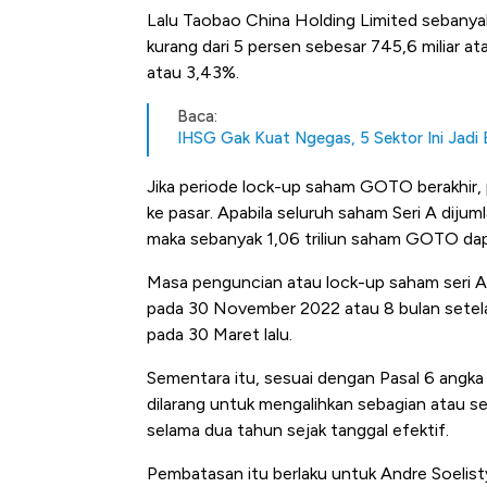
Lalu Taobao China Holding Limited sebanyak
kurang dari 5 persen sebesar 745,6 miliar 
atau 3,43%.
Baca:
IHSG Gak Kuat Ngegas, 5 Sektor Ini Jadi
Jika periode lock-up saham GOTO berakhi
ke pasar. Apabila seluruh saham Seri A diju
maka sebanyak 1,06 triliun saham GOTO dapat
Masa penguncian atau lock-up saham seri 
pada 30 November 2022 atau 8 bulan setelah 
pada 30 Maret lalu.
Sementara itu, sesuai dengan Pasal 6 angk
dilarang untuk mengalihkan sebagian atau sel
selama dua tahun sejak tanggal efektif.
Pembatasan itu berlaku untuk Andre Soelist