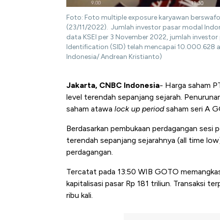
Foto: Foto multiple exposure karyawan berswafoto
(23/11/2022). Jumlah investor pasar modal Indo
data KSEI per 3 November 2022, jumlah investo
Identification (SID) telah mencapai 10.000.628 
Indonesia/ Andrean Kristianto)
Jakarta, CNBC Indonesia
- Harga saham P
level terendah sepanjang sejarah. Penurunan
saham atawa
lock up period
saham seri A G
Berdasarkan pembukaan perdagangan sesi pe
terendah sepanjang sejarahnya (all time low)
perdagangan.
Tercatat pada 13:50 WIB GOTO memangkas k
kapitalisasi pasar Rp 181 triliun. Transaksi 
ribu kali.