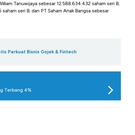
William Tanuwijaya sebesar 12.588.634.432 saham seri B;
95 saham seri B; dan PT Saham Anak Bangsa sebesar
s Perkuat Bisnis Gojek & Fintech
ng Terbang 4%