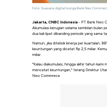
Foto: Suasana digital lounge Bank Neo Commer
Jakarta, CNBC Indonesia
- PT Bank Neo C
Akumulasi kerugian selama sembilan bulan per
dua kali lipat dibanding periode yang sama t
Namun, jika ditelisik kinerja per kuartalan,
keuntungan yang dicatat Rp 2,5 miliar. Kemudi
miliar.
"Kalau diakumulasi, hingga akhir tahun kami 
mencatat keuntungan," terang Direktur Ut
Neo Commrece.