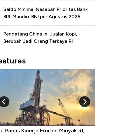
Saldo Minimal Nasabah Prioritas Bank
BRI-Mandiri-BNI per Agustus 2026
Pendatang China Ini Jualan Kopi,
Berubah Jadi Orang Terkaya RI
eatures
u Panas Kinerja Emiten Minyak RI,
10 Provinsi den