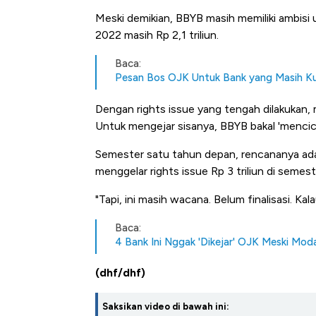
Meski demikian, BBYB masih memiliki ambisi 
2022 masih Rp 2,1 triliun.
Baca:
Pesan Bos OJK Untuk Bank yang Masih K
Dengan rights issue yang tengah dilakukan, m
Untuk mengejar sisanya, BBYB bakal 'mencicil'
Semester satu tahun depan, rencananya ad
menggelar rights issue Rp 3 triliun di semes
"Tapi, ini masih wacana. Belum finalisasi. Ka
Baca:
4 Bank Ini Nggak 'Dikejar' OJK Meski Mod
(dhf/dhf)
Saksikan video di bawah ini: