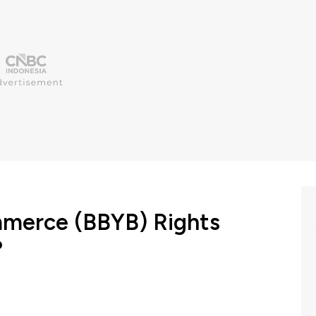
merce (BBYB) Rights
?