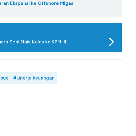
aran Ekspansi ke Offshore Migas
a Soal Naik Kelas ke KBMI II
ssue
#kinerja keuangan