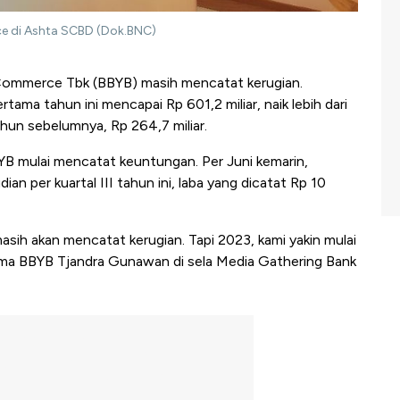
ce di Ashta SCBD (Dok.BNC)
ommerce Tbk (BBYB) masih mencatat kerugian.
tama tahun ini mencapai Rp 601,2 miliar, naik lebih dari
ahun sebelumnya, Rp 264,7 miliar.
 BBYB mulai mencatat keuntungan. Per Juni kemarin,
an per kuartal III tahun ini, laba yang dicatat Rp 10
masih akan mencatat kerugian. Tapi 2023, kami yakin mulai
ama BBYB Tjandra Gunawan di sela Media Gathering Bank