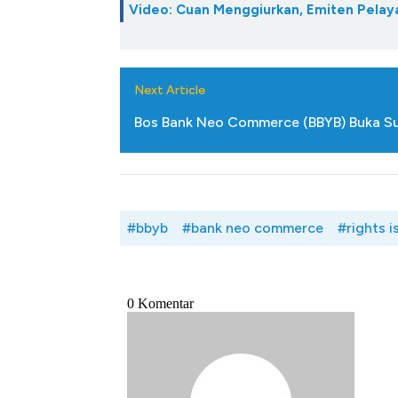
Video: Cuan Menggiurkan, Emiten Pelay
Next Article
Bos Bank Neo Commerce (BBYB) Buka Suar
#bbyb
#bank neo commerce
#rights i