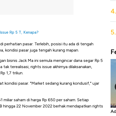
4.
5.
Issue Rp 5 T, Kenapa?
perhatian pasar. Terlebih, posisi itu ada di tengah
F
a, kondisi pasar juga tengah kurang mapan.
ringan bisnis Jack Ma ini semula mengincar dana segar Rp 5
 tak terealisasi, rights issue akhirnya dilaksanakan,
 1,7 triliun.
at kondisi pasar. "Market sedang kurang kondusif," ujar
 miliar saham di harga Rp 650 per saham. Setiap
 hingga 22 November 2022 berhak mendapatkan rights
Kongo Tutup Keran Ekspor, Harga
Ad