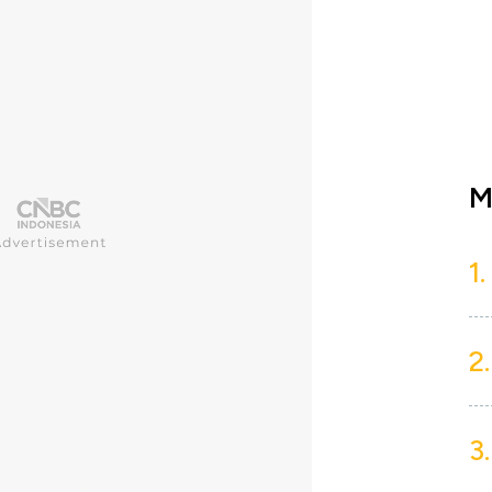
M
1.
2.
3.