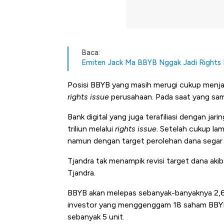
Baca:
Emiten Jack Ma BBYB Nggak Jadi Rights 
Posisi BBYB yang masih merugi cukup menjadi 
rights issue
perusahaan. Pada saat yang sam
Bank digital yang juga terafiliasi dengan ja
triliun melalui
rights issue
. Setelah cukup lama
namun dengan target perolehan dana segar Rp
Tjandra tak menampik revisi target dana akib
Tjandra.
BBYB akan melepas sebanyak-banyaknya 2,61
investor yang menggenggam 18 saham BBYB
sebanyak 5 unit.