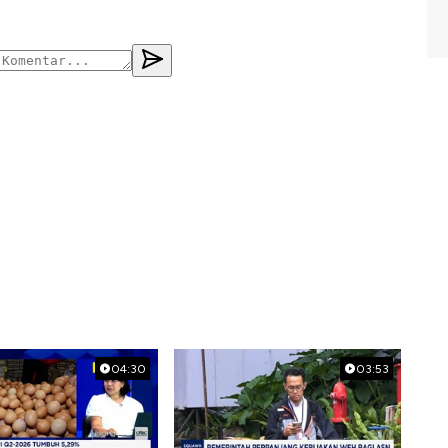
04:30
03:53