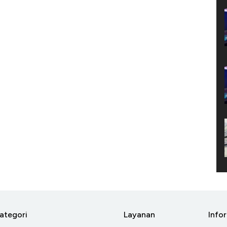
ategori
Layanan
Info