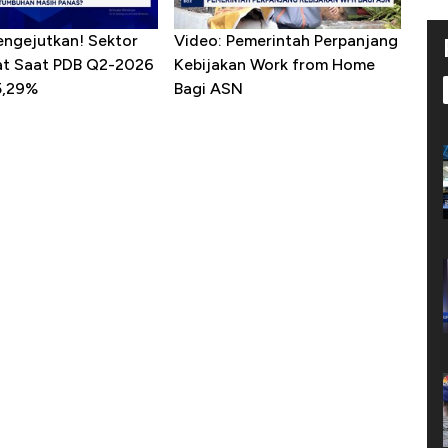
engejutkan! Sektor
Video: Pemerintah Perpanjang
sat Saat PDB Q2-2026
Kebijakan Work from Home
5,29%
Bagi ASN