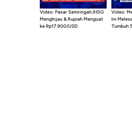
Video: Pasar Semringah,IHSG
Video: M
Menghijau & Rupiah Menguat
Ini Mele
ke Rp17.900/USD
Tumbuh 