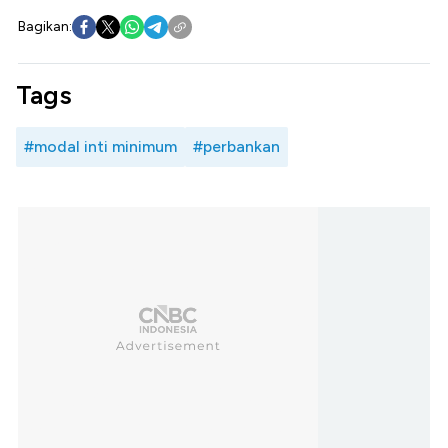
Bagikan:
Tags
#modal inti minimum
#perbankan