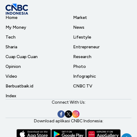
Home
Market
My Money
News
Tech
Lifestyle
Sharia
Entrepreneur
Cuap Cuap Cuan
Research
Opinion
Photo
Video
Infographic
Berbuatbaik.id
CNBC TV
Index
Connect With Us:
Download aplikasi CNBC Indonesia: