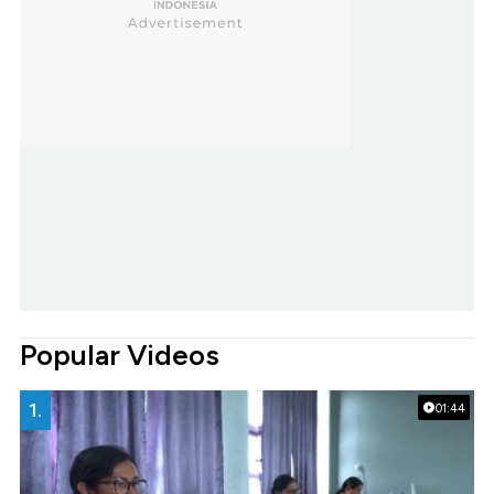
Popular Videos
1.
01:44