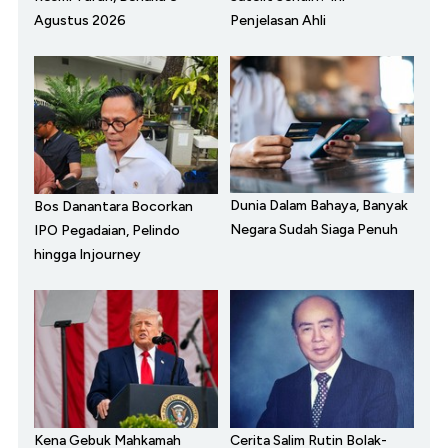
Agustus 2026
Penjelasan Ahli
Dunia Dalam Bahaya, Banyak
Bos Danantara Bocorkan
Negara Sudah Siaga Penuh
IPO Pegadaian, Pelindo
hingga Injourney
Kena Gebuk Mahkamah
Cerita Salim Rutin Bolak-