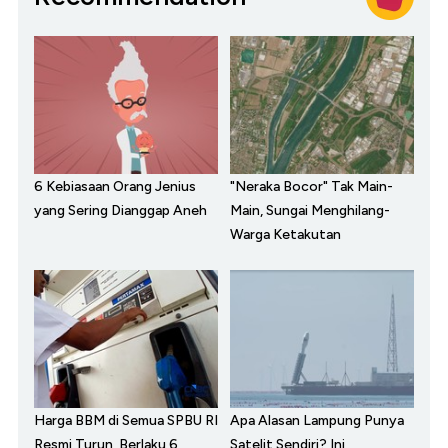
6 Kebiasaan Orang Jenius
"Neraka Bocor" Tak Main-
yang Sering Dianggap Aneh
Main, Sungai Menghilang-
Warga Ketakutan
Harga BBM di Semua SPBU RI
Apa Alasan Lampung Punya
Resmi Turun, Berlaku 6
Satelit Sendiri? Ini