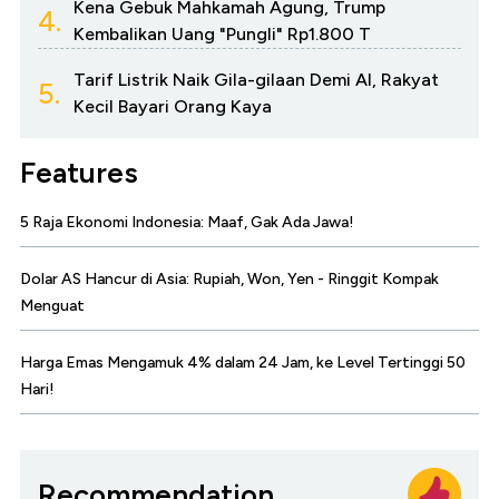
Kena Gebuk Mahkamah Agung, Trump
4.
Kembalikan Uang "Pungli" Rp1.800 T
Tarif Listrik Naik Gila-gilaan Demi AI, Rakyat
5.
Kecil Bayari Orang Kaya
Features
5 Raja Ekonomi Indonesia: Maaf, Gak Ada Jawa!
Dolar AS Hancur di Asia: Rupiah, Won, Yen - Ringgit Kompak
Menguat
Harga Emas Mengamuk 4% dalam 24 Jam, ke Level Tertinggi 50
Hari!
Recommendation