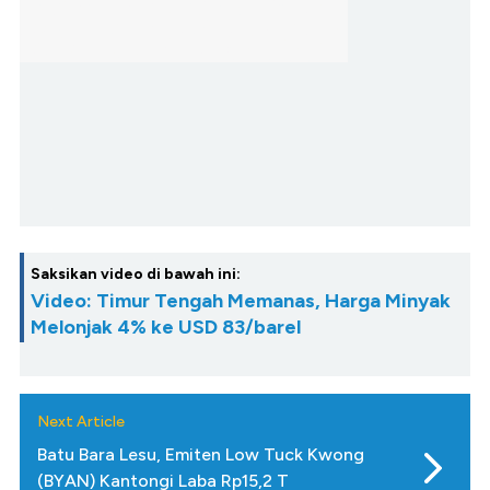
Saksikan video di bawah ini:
Video: Timur Tengah Memanas, Harga Minyak
Melonjak 4% ke USD 83/barel
Next Article
Batu Bara Lesu, Emiten Low Tuck Kwong
(BYAN) Kantongi Laba Rp15,2 T