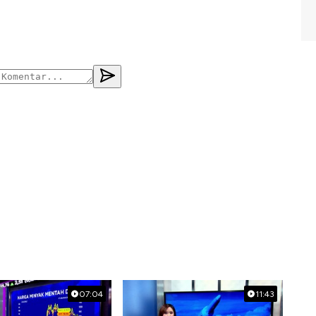
07:04
11:43