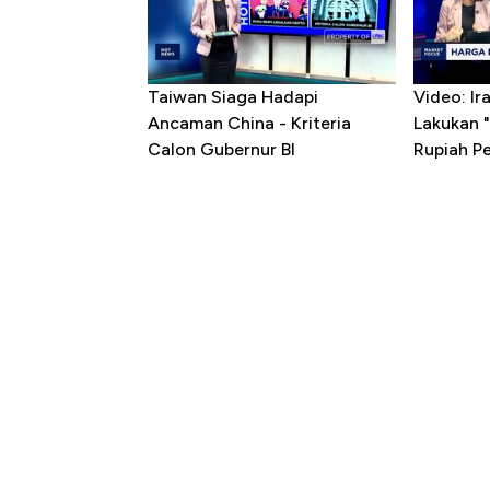
Taiwan Siaga Hadapi
Video: I
Ancaman China - Kriteria
Lakukan "
Calon Gubernur BI
Rupiah P