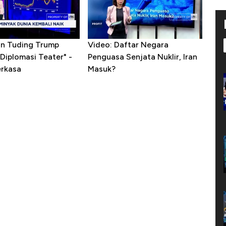
ran Tuding Trump
Video: Daftar Negara
Diplomasi Teater" -
Penguasa Senjata Nuklir, Iran
erkasa
Masuk?