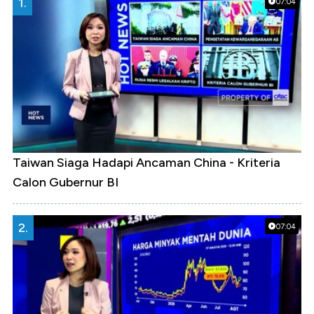
1.
07:04
Taiwan Siaga Hadapi Ancaman China - Kriteria
Calon Gubernur BI
2.
07:04