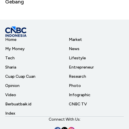
Gebang
Home
Market
My Money
News
Tech
Lifestyle
Sharia
Entrepreneur
Cuap Cuap Cuan
Research
Opinion
Photo
Video
Infographic
Berbuatbaik.id
CNBC TV
Index
Connect With Us: