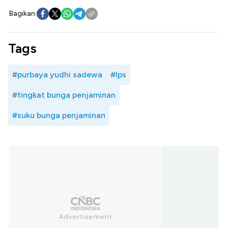
Bagikan:
Tags
#purbaya yudhi sadewa
#lps
#tingkat bunga penjaminan
#suku bunga penjaminan