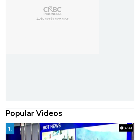
Popular Videos
1.
07:41