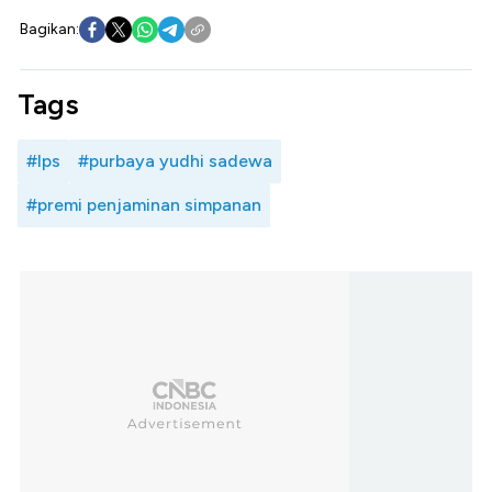
Bagikan:
Tags
#lps
#purbaya yudhi sadewa
#premi penjaminan simpanan