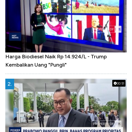
Harga Biodiesel Naik Rp 14.924/L - Trump
Kembalikan Uang "Pungli"
2.
00:51