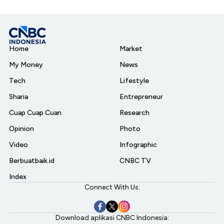
Home
Market
My Money
News
Tech
Lifestyle
Sharia
Entrepreneur
Cuap Cuap Cuan
Research
Opinion
Photo
Video
Infographic
Berbuatbaik.id
CNBC TV
Index
Connect With Us:
Download aplikasi CNBC Indonesia: