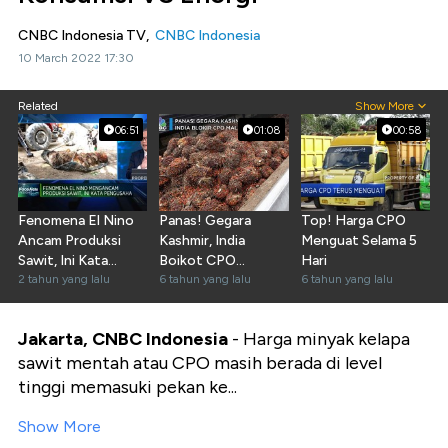
CNBC Indonesia TV,
CNBC Indonesia
10 March 2022 17:30
Related
Show More
06:51
01:08
00:58
Fenomena El Nino
Panas! Gegara
Top! Harga CPO
Ancam Produksi
Kashmir, India
Menguat Selama 5
Sawit, Ini Kata
Boikot CPO
Hari
Pengusaha
2 tahun yang lalu
Malaysia
6 tahun yang lalu
6 tahun yang lalu
Jakarta, CNBC Indonesia
- Harga minyak kelapa
sawit mentah atau CPO masih berada di level
tinggi memasuki pekan ke...
Show More