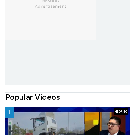
Popular Videos
1.
07:40