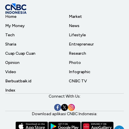
Home
Market
My Money
News
Tech
Lifestyle
Sharia
Entrepreneur
Cuap Cuap Cuan
Research
Opinion
Photo
Video
Infographic
Berbuatbaik.id
CNBC TV
Index
Connect With Us:
Download aplikasi CNBC Indonesia: