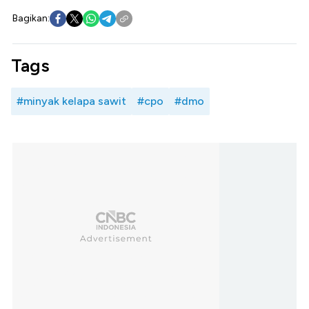
Bagikan:
Tags
#minyak kelapa sawit
#cpo
#dmo