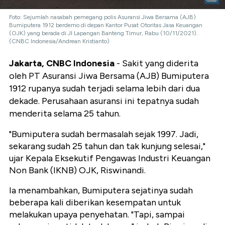
Foto: Sejumlah nasabah pemegang polis Asuransi Jiwa Bersama (AJB)
Bumiputera 1912 berdemo di depan Kantor Pusat Otoritas Jasa Keuangan
(OJK) yang berada di Jl Lapangan Banteng Timur, Rabu (10/11/2021).
(CNBC Indonesia/Andrean Kristianto)
Jakarta, CNBC Indonesia
- Sakit yang diderita
oleh PT Asuransi Jiwa Bersama (AJB) Bumiputera
1912 rupanya sudah terjadi selama lebih dari dua
dekade. Perusahaan asuransi ini tepatnya sudah
menderita selama 25 tahun.
"Bumiputera sudah bermasalah sejak 1997. Jadi,
sekarang sudah 25 tahun dan tak kunjung selesai,"
ujar Kepala Eksekutif Pengawas Industri Keuangan
Non Bank (IKNB) OJK, Riswinandi.
Ia menambahkan, Bumiputera sejatinya sudah
beberapa kali diberikan kesempatan untuk
melakukan upaya penyehatan. "Tapi, sampai