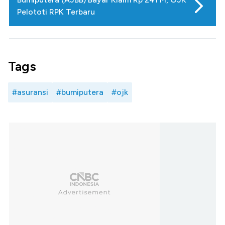
Pelototi RPK Terbaru
Tags
#asuransi
#bumiputera
#ojk