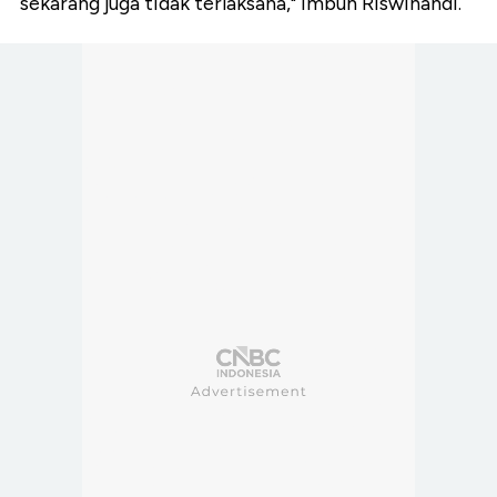
sekarang juga tidak terlaksana," imbuh Riswinandi.