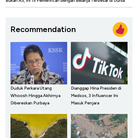
Bukan AS, Ini 15 Pemerintah dengan Belanja Terbesar di Dunia
Recommendation
Duduk Perkara Utang
Dianggap Hina Presiden di
Whoosh Hingga Akhirnya
Medsos, 3 Influencer Ini
Dibereskan Purbaya
Masuk Penjara