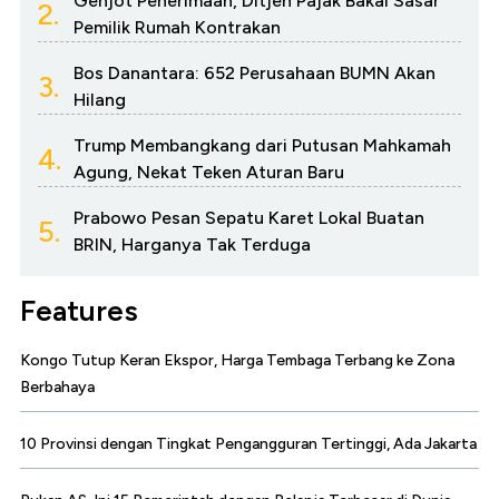
Genjot Penerimaan, Ditjen Pajak Bakal Sasar
2.
Pemilik Rumah Kontrakan
Bos Danantara: 652 Perusahaan BUMN Akan
3.
Hilang
Trump Membangkang dari Putusan Mahkamah
4.
Agung, Nekat Teken Aturan Baru
Prabowo Pesan Sepatu Karet Lokal Buatan
5.
BRIN, Harganya Tak Terduga
Features
Kongo Tutup Keran Ekspor, Harga Tembaga Terbang ke Zona
Berbahaya
10 Provinsi dengan Tingkat Pengangguran Tertinggi, Ada Jakarta