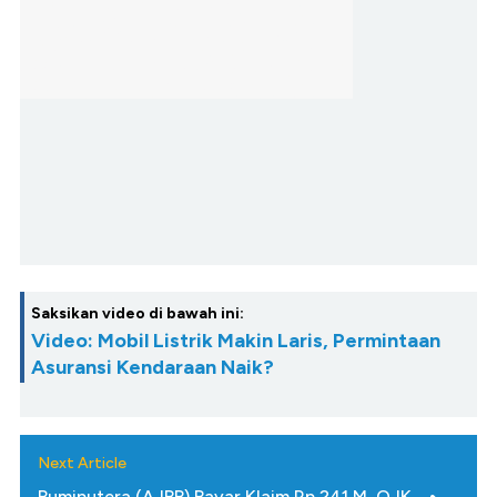
Saksikan video di bawah ini:
Video: Mobil Listrik Makin Laris, Permintaan
Asuransi Kendaraan Naik?
Next Article
Bumiputera (AJBB) Bayar Klaim Rp 241 M, OJK