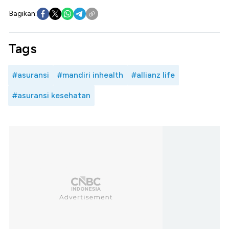
Bagikan:
Tags
#asuransi
#mandiri inhealth
#allianz life
#asuransi kesehatan