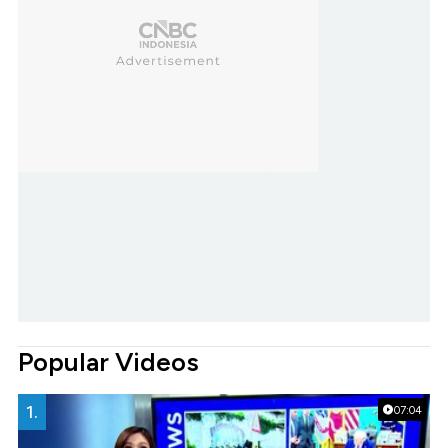
Popular Videos
1.
07:04