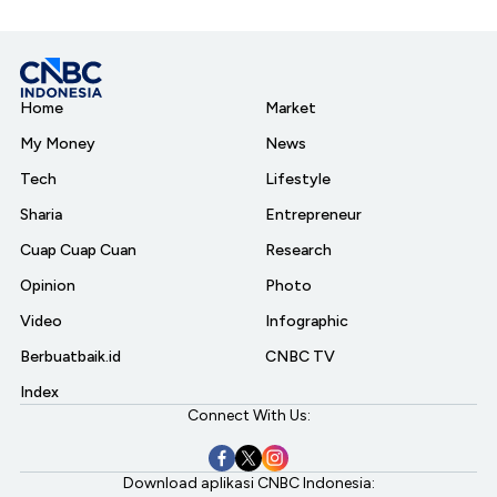
Home
Market
My Money
News
Tech
Lifestyle
Sharia
Entrepreneur
Cuap Cuap Cuan
Research
Opinion
Photo
Video
Infographic
Berbuatbaik.id
CNBC TV
Index
Connect With Us:
Download aplikasi CNBC Indonesia: