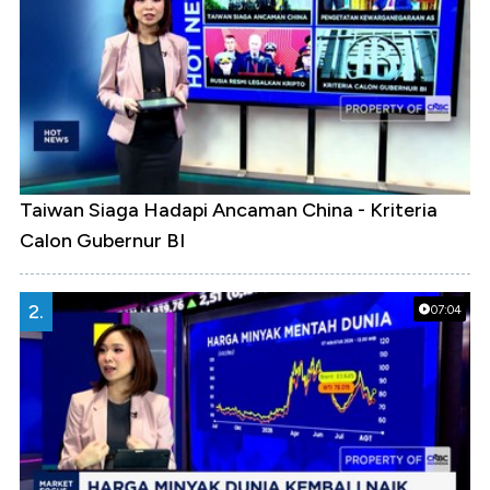
Taiwan Siaga Hadapi Ancaman China - Kriteria
Calon Gubernur BI
2.
07:04