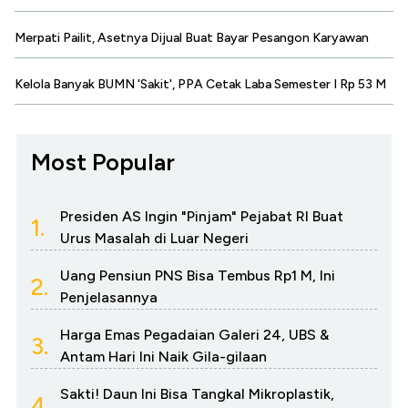
Merpati Pailit, Asetnya Dijual Buat Bayar Pesangon Karyawan
Kelola Banyak BUMN 'Sakit', PPA Cetak Laba Semester I Rp 53 M
Most Popular
Presiden AS Ingin "Pinjam" Pejabat RI Buat
1.
Urus Masalah di Luar Negeri
Uang Pensiun PNS Bisa Tembus Rp1 M, Ini
2.
Penjelasannya
Harga Emas Pegadaian Galeri 24, UBS &
3.
Antam Hari Ini Naik Gila-gilaan
Sakti! Daun Ini Bisa Tangkal Mikroplastik,
4.