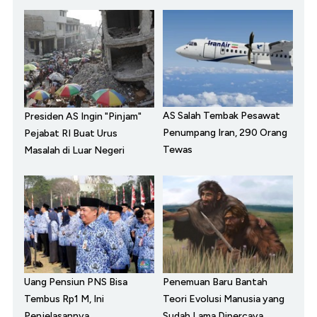
AS Salah Tembak Pesawat
Presiden AS Ingin "Pinjam"
Penumpang Iran, 290 Orang
Pejabat RI Buat Urus
Tewas
Masalah di Luar Negeri
Uang Pensiun PNS Bisa
Penemuan Baru Bantah
Tembus Rp1 M, Ini
Teori Evolusi Manusia yang
Penjelasannya
Sudah Lama Dipercaya