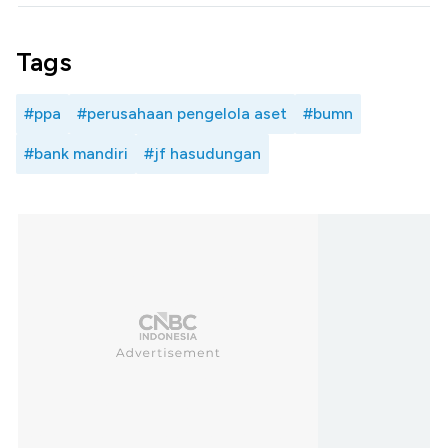
Tags
#ppa
#perusahaan pengelola aset
#bumn
#bank mandiri
#jf hasudungan