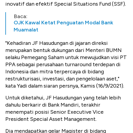
inovatif dan efektif Special Situations Fund (SSF).
Baca:
OJK Kawal Ketat Penguatan Modal Bank
Muamalat
"Kehadiran JF Hasudungan di jajaran direksi
merupakan bentuk dukungan dari Menteri BUMN
selaku Pemegang Saham untuk mewujudkan visi PT
PPA sebagai perusahaan turnaround terdepan di
Indonesia dan mitra terpercaya di bidang
restrukturisasi, investasi, dan pengelolaan aset,"
kata Yadi dalam siaran persnya, Kamis (16/9/2021).
Untuk diketahui, JF Hasudungan yang telah lebih
dahulu berkarir di Bank Mandiri, terakhir
menempati posisi Senior Executive Vice
President Special Asset Management.
Dia mendapatkan gelar Magister di bidang