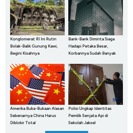
Konglomerat RI Ini Rutin
Bank-Bank Diminta Siaga
Bolak-Balik Gunung Kawi,
Hadapi Petaka Besar,
Begini Kisahnya
Korbannya Sudah Banyak
Amerika Buka-Bukaan Alasan
Polisi Ungkap Identitas
Sebenarnya China Harus
Pemilik Senjata Api di
Diblokir Total
Sekolah Jaksel