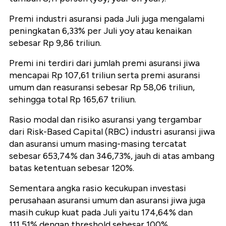
Premi industri asuransi pada Juli juga mengalami
peningkatan 6,33% per Juli yoy atau kenaikan
sebesar Rp 9,86 triliun.
Premi ini terdiri dari jumlah premi asuransi jiwa
mencapai Rp 107,61 triliun serta premi asuransi
umum dan reasuransi sebesar Rp 58,06 triliun,
sehingga total Rp 165,67 triliun.
Rasio modal dan risiko asuransi yang tergambar
dari Risk-Based Capital (RBC) industri asuransi jiwa
dan asuransi umum masing-masing tercatat
sebesar 653,74% dan 346,73%, jauh di atas ambang
batas ketentuan sebesar 120%.
Sementara angka rasio kecukupan investasi
perusahaan asuransi umum dan asuransi jiwa juga
masih cukup kuat pada Juli yaitu 174,64% dan
111,51% dengan threshold sebesar 100%.