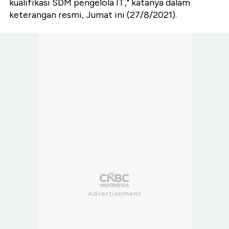
kualifikasi SDM pengelola IT," katanya dalam
keterangan resmi, Jumat ini (27/8/2021).