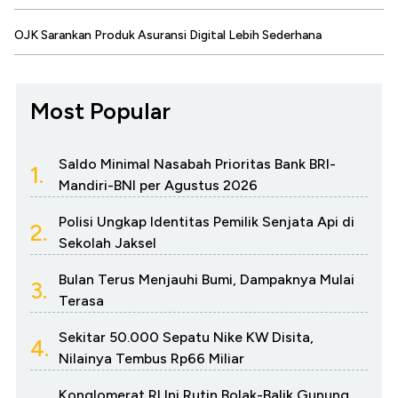
OJK Sarankan Produk Asuransi Digital Lebih Sederhana
Most Popular
Saldo Minimal Nasabah Prioritas Bank BRI-
1.
Mandiri-BNI per Agustus 2026
Polisi Ungkap Identitas Pemilik Senjata Api di
2.
Sekolah Jaksel
Bulan Terus Menjauhi Bumi, Dampaknya Mulai
3.
Terasa
Sekitar 50.000 Sepatu Nike KW Disita,
4.
Nilainya Tembus Rp66 Miliar
Konglomerat RI Ini Rutin Bolak-Balik Gunung