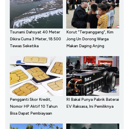
Tsunami Dahsyat 40 Meter
Korut "Terpanggang", Kim
Dikira Cuma 3 Meter, 18.500
Jong Un Dorong Warga
Tewas Seketika
Makan Daging Anjing
Pengganti Skor Kredit,
RI Bakal Punya Pabrik Baterai
Nomor HP Aktif 10 Tahun
EV Raksasa, Ini Pemiliknya
Bisa Dapat Pembiayaan