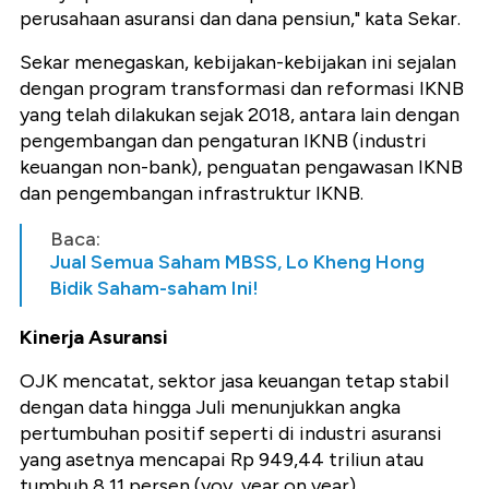
perusahaan asuransi dan dana pensiun," kata Sekar.
Sekar menegaskan, kebijakan-kebijakan ini sejalan
dengan program transformasi dan reformasi IKNB
yang telah dilakukan sejak 2018, antara lain dengan
pengembangan dan pengaturan IKNB (industri
keuangan non-bank), penguatan pengawasan IKNB
dan pengembangan infrastruktur IKNB.
Baca:
Jual Semua Saham MBSS, Lo Kheng Hong
Bidik Saham-saham Ini!
Kinerja Asuransi
OJK mencatat, sektor jasa keuangan tetap stabil
dengan data hingga Juli menunjukkan angka
pertumbuhan positif seperti di industri asuransi
yang asetnya mencapai Rp 949,44 triliun atau
tumbuh 8,11 persen (yoy, year on year).