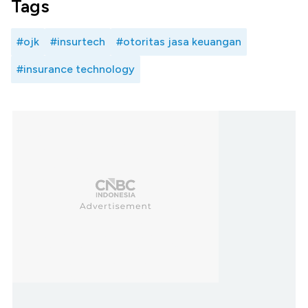
Tags
#ojk
#insurtech
#otoritas jasa keuangan
#insurance technology