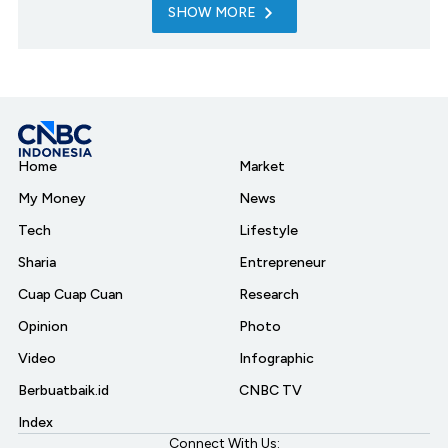
SHOW MORE
Home
Market
My Money
News
Tech
Lifestyle
Sharia
Entrepreneur
Cuap Cuap Cuan
Research
Opinion
Photo
Video
Infographic
Berbuatbaik.id
CNBC TV
Index
Connect With Us: