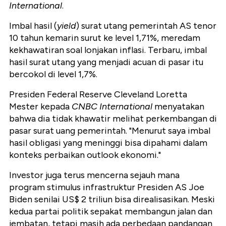
International
.
Imbal hasil (
yield
) surat utang pemerintah AS tenor
10 tahun kemarin surut ke level 1,71%, meredam
kekhawatiran soal lonjakan inflasi. Terbaru, imbal
hasil surat utang yang menjadi acuan di pasar itu
bercokol di level 1,7%.
Presiden Federal Reserve Cleveland Loretta
Mester kepada
CNBC International
menyatakan
bahwa dia tidak khawatir melihat perkembangan di
pasar surat uang pemerintah. "Menurut saya imbal
hasil obligasi yang meninggi bisa dipahami dalam
konteks perbaikan outlook ekonomi."
Investor juga terus mencerna sejauh mana
program stimulus infrastruktur Presiden AS Joe
Biden senilai US$ 2 triliun bisa direalisasikan. Meski
kedua partai politik sepakat membangun jalan dan
jembatan, tetapi masih ada perbedaan pandangan