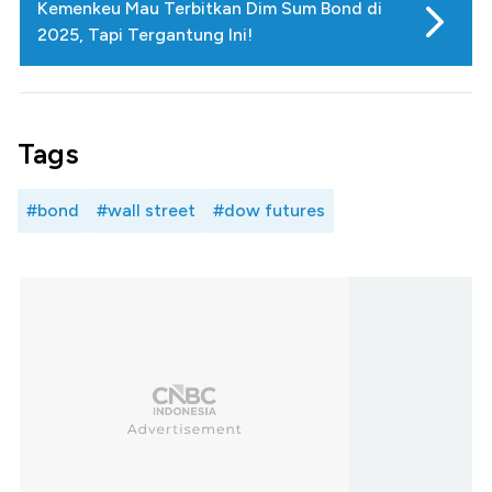
Kemenkeu Mau Terbitkan Dim Sum Bond di
2025, Tapi Tergantung Ini!
Tags
#bond
#wall street
#dow futures