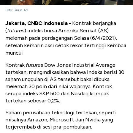
Foto: Bursa AS
Jakarta, CNBC Indonesia -
Kontrak berjangka
(
futures
) indeks bursa Amerika Serikat (AS)
melemah pada perdagangan Selasa (6/4/2021),
setelah kemarin aksi cetak rekor tertinggi kembali
muncul.
Kontrak
futures
Dow Jones Industrial Average
tertekan, mengindikasikan bahwa indeks berisi 30
saham unggulan di AS tersebut bakal dibuka
melemah 30 poin dari nilai wajarnya. Kontrak
serupa indeks S&P 500 dan Nasdaq kompak
tertekan sebesar 0,2%.
Saham perusahaan teknologi tertekan, seperti
misalnya Amazon, Microsoft dan Nvidia yang
terjerembab di sesi pra-pembukaan.