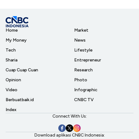
Home
Market
My Money
News
Tech
Lifestyle
Sharia
Entrepreneur
Cuap Cuap Cuan
Research
Opinion
Photo
Video
Infographic
Berbuatbaik.id
CNBC TV
Index
Connect With Us:
Download aplikasi CNBC Indonesia: