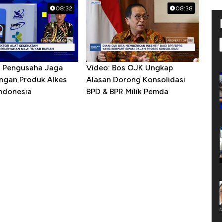
08:32
08:38
R Pengusaha Jaga
Video: Bos OJK Ungkap
ngan Produk Alkes
Alasan Dorong Konsolidasi
Indonesia
BPD & BPR Milik Pemda