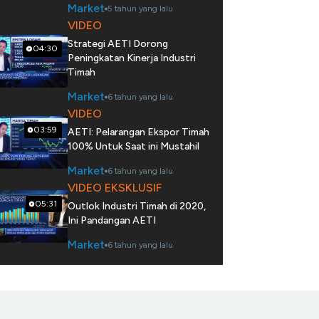
Market
5 tahun yang lalu
VIDEO
Strategi AETI Dorong
04:30
Peningkatan Kinerja Industri
Timah
Market
6 tahun yang lalu
VIDEO
03:59
AETI: Pelarangan Ekspor Timah
100% Untuk Saat ini Mustahil
Market
6 tahun yang lalu
VIDEO EKSKLUSIF
05:31
Outlok Industri Timah di 2020,
Ini Pandangan AETI
Market
6 tahun yang lalu