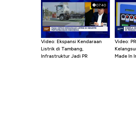
07:40
Video: Ekspansi Kendaraan
Video: P
Listrik di Tambang,
Kelangsu
Infrastruktur Jadi PR
Made In 