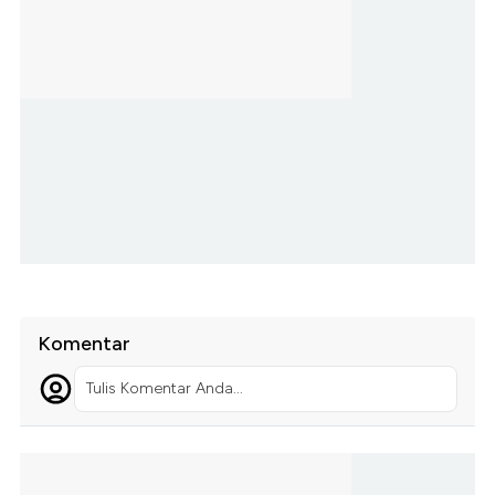
Komentar
Tulis Komentar Anda...