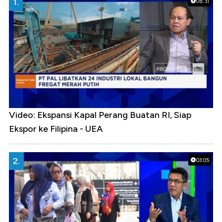
1.
08:31
Video: Ekspansi Kapal Perang Buatan RI, Siap
Ekspor ke Filipina - UEA
2.
03:05