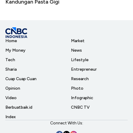
Kandungan Pasta Gigi
Home
Market
My Money
News
Tech
Lifestyle
Sharia
Entrepreneur
Cuap Cuap Cuan
Research
Opinion
Photo
Video
Infographic
Berbuatbaik.id
CNBC TV
Index
Connect With Us: