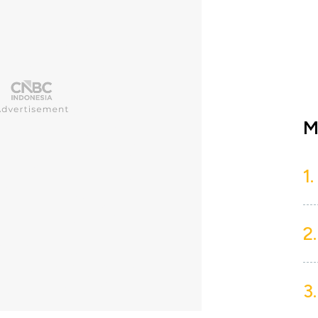
M
1.
2.
3.