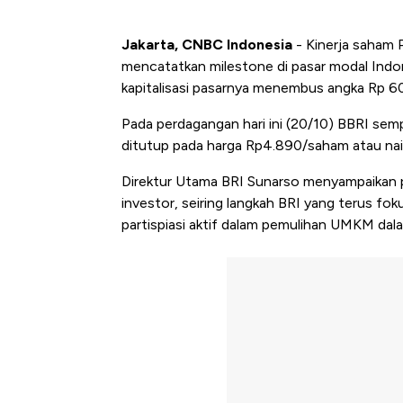
Jakarta, CNBC Indonesia
- Kinerja saham 
mencatatkan milestone di pasar modal Ind
kapitalisasi pasarnya menembus angka Rp 600 
Pada perdagangan hari ini (20/10) BBRI se
ditutup pada harga Rp4.890/saham atau nai
Direktur Utama BRI Sunarso menyampaikan pe
investor, seiring langkah BRI yang terus f
partispiasi aktif dalam pemulihan UMKM da