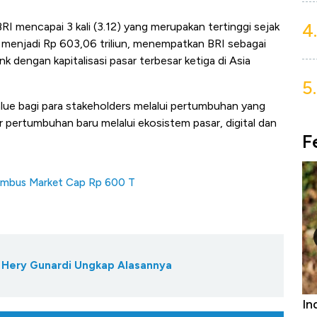
4.
RI mencapai 3 kali (3.12) yang merupakan tertinggi sejak
r menjadi Rp 603,06 triliun, menempatkan BRI sebagai
dengan kapitalisasi pasar terbesar ketiga di Asia
5.
lue bagi para stakeholders melalui pertumbuhan yang
 pertumbuhan baru melalui ekosistem pasar, digital dan
F
embus Market Cap Rp 600 T
, Hery Gunardi Ungkap Alasannya
Bangkit dari Kubur! Bisnis Furniture &
Ind