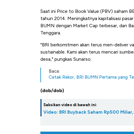
Saat ini Price to Book Value (PBV) saham BB
tahun 2014. Meningkatnya kapitalisasi pasa
BUMN dengan Market Cap terbesar, dan Bank 
Tenggara.
"BRI berkomitmen akan terus men-deliver va
sustainable. Kami akan terus mencari sumber
desa," pungkas Sunarso.
Baca:
Cetak Rekor, BRI BUMN Pertama yang T
(dob/dob)
Saksikan video di bawah ini:
Video: BRI Buyback Saham Rp500 Miliar