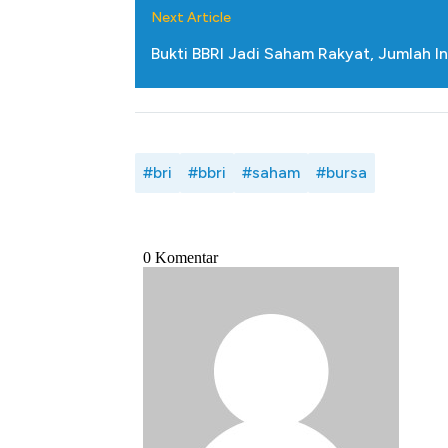
Next Article
Bukti BBRI Jadi Saham Rakyat, Jumlah In
#bri
#bbri
#saham
#bursa