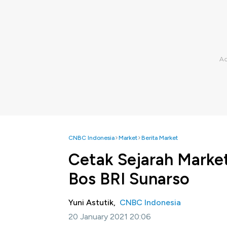
CNBC Indonesia
Market
Berita Market
Cetak Sejarah Market
Bos BRI Sunarso
Yuni Astutik,
CNBC Indonesia
20 January 2021 20:06