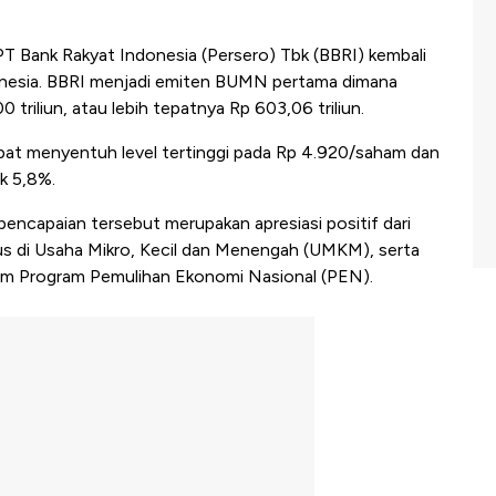
PT Bank Rakyat Indonesia (Persero) Tbk (BBRI) kembali
onesia. BBRI menjadi emiten BUMN pertama dimana
triliun, atau lebih tepatnya Rp 603,06 triliun.
mpat menyentuh level tertinggi pada Rp 4.920/saham dan
k 5,8%.
ncapaian tersebut merupakan apresiasi positif dari
okus di Usaha Mikro, Kecil dan Menengah (UMKM), serta
lam Program Pemulihan Ekonomi Nasional (PEN).