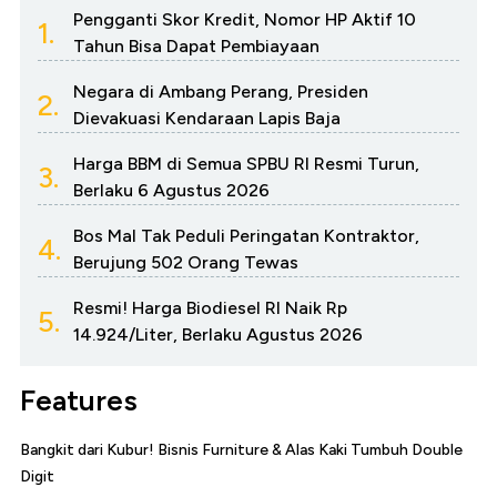
Pengganti Skor Kredit, Nomor HP Aktif 10
1.
Tahun Bisa Dapat Pembiayaan
Negara di Ambang Perang, Presiden
2.
Dievakuasi Kendaraan Lapis Baja
Harga BBM di Semua SPBU RI Resmi Turun,
3.
Berlaku 6 Agustus 2026
Bos Mal Tak Peduli Peringatan Kontraktor,
4.
Berujung 502 Orang Tewas
Resmi! Harga Biodiesel RI Naik Rp
5.
14.924/Liter, Berlaku Agustus 2026
Features
Bangkit dari Kubur! Bisnis Furniture & Alas Kaki Tumbuh Double
Digit