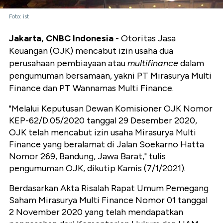
Foto: ist
Jakarta, CNBC Indonesia
- Otoritas Jasa
Keuangan (OJK) mencabut izin usaha dua
perusahaan pembiayaan atau
multifinance
dalam
pengumuman bersamaan, yakni PT Mirasurya Multi
Finance dan PT Wannamas Multi Finance.
"Melalui Keputusan Dewan Komisioner OJK Nomor
KEP-62/D.05/2020 tanggal 29 Desember 2020,
OJK telah mencabut izin usaha Mirasurya Multi
Finance yang beralamat di Jalan Soekarno Hatta
Nomor 269, Bandung, Jawa Barat," tulis
pengumuman OJK, dikutip Kamis (7/1/2021).
Berdasarkan Akta Risalah Rapat Umum Pemegang
Saham Mirasurya Multi Finance Nomor 01 tanggal
2 November 2020 yang telah mendapatkan