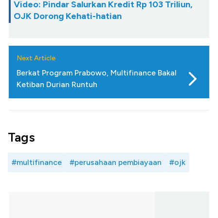
Video: Pindar Salurkan Kredit Rp 103 Triliun,
OJK Dorong Kehati-hatian
Next Article
Berkat Program Prabowo, Multifinance Bakal
Ketiban Durian Runtuh
Tags
#multifinance
#perusahaan pembiayaan
#ojk