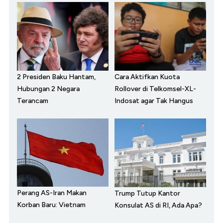
2 Presiden Baku Hantam,
Cara Aktifkan Kuota
Hubungan 2 Negara
Rollover di Telkomsel-XL-
Terancam
Indosat agar Tak Hangus
Perang AS-Iran Makan
Trump Tutup Kantor
Korban Baru: Vietnam
Konsulat AS di RI, Ada Apa?