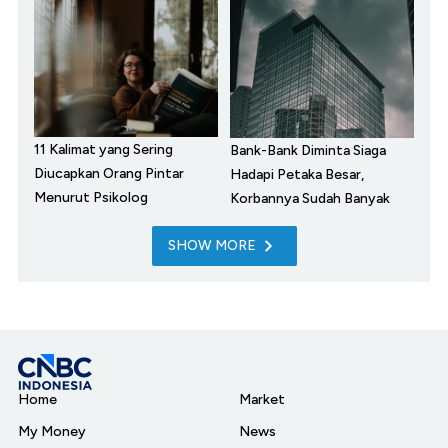
11 Kalimat yang Sering
Bank-Bank Diminta Siaga
Diucapkan Orang Pintar
Hadapi Petaka Besar,
Menurut Psikolog
Korbannya Sudah Banyak
SHOW MORE
Home
Market
My Money
News