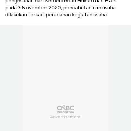
pengesahan dari Kementerian Hukum dan HAM
pada 3 November 2020, pencabutan izin usaha
dilakukan terkait perubahan kegiatan usaha.