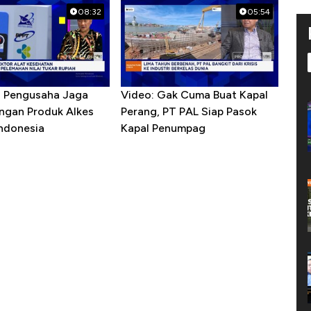
08:32
05:54
R Pengusaha Jaga
Video: Gak Cuma Buat Kapal
ngan Produk Alkes
Perang, PT PAL Siap Pasok
Indonesia
Kapal Penumpag