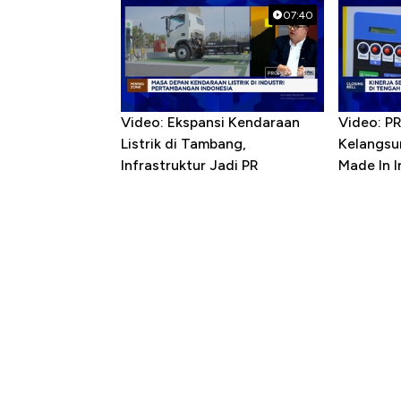
07:40
Video: Ekspansi Kendaraan
Video: P
Listrik di Tambang,
Kelangsu
Infrastruktur Jadi PR
Made In 