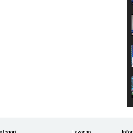
ategori
Layanan
Info