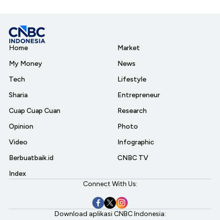
Home
Market
My Money
News
Tech
Lifestyle
Sharia
Entrepreneur
Cuap Cuap Cuan
Research
Opinion
Photo
Video
Infographic
Berbuatbaik.id
CNBC TV
Index
Connect With Us:
Download aplikasi CNBC Indonesia: