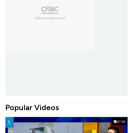
Popular Videos
1.
07:40