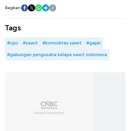
Bagikan:
Tags
#cpo
#sawit
#komoditas sawit
#gapki
#gabungan pengusaha kelapa sawit indonesia