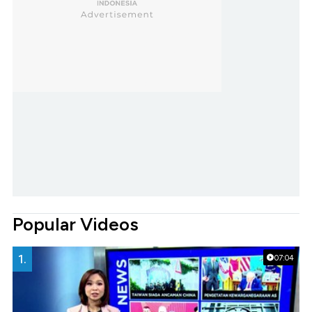
Popular Videos
1.
07:04