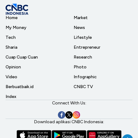
Home
Market
My Money
News
Tech
Lifestyle
Sharia
Entrepreneur
Cuap Cuap Cuan
Research
Opinion
Photo
Video
Infographic
Berbuatbaik.id
CNBC TV
Index
Connect With Us:
Download aplikasi CNBC Indonesia: