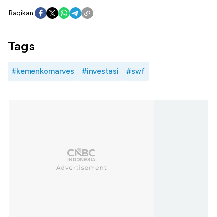
Bagikan:
Tags
#kemenkomarves
#investasi
#swf