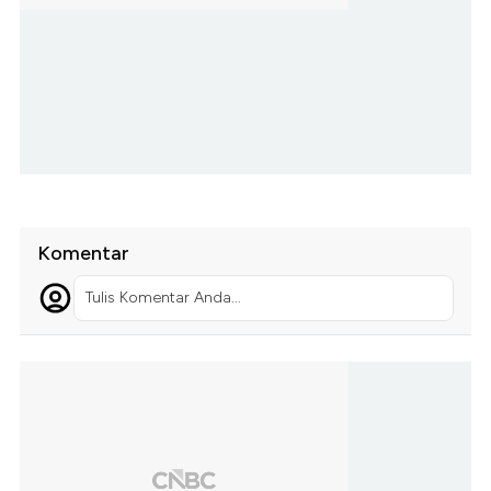
Komentar
Tulis Komentar Anda...