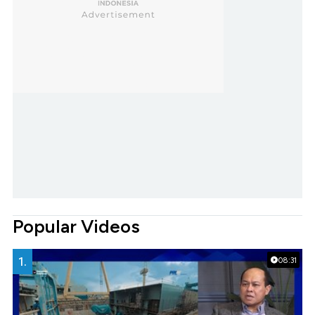
Popular Videos
1.
08:31