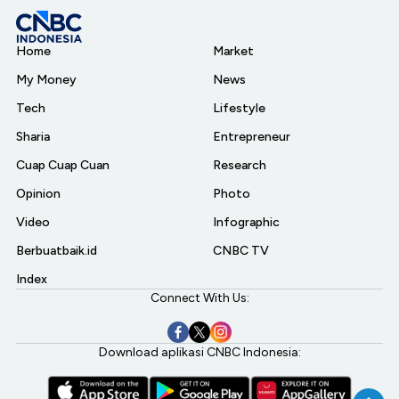
Home
Market
My Money
News
Tech
Lifestyle
Sharia
Entrepreneur
Cuap Cuap Cuan
Research
Opinion
Photo
Video
Infographic
Berbuatbaik.id
CNBC TV
Index
Connect With Us:
Download aplikasi CNBC Indonesia: