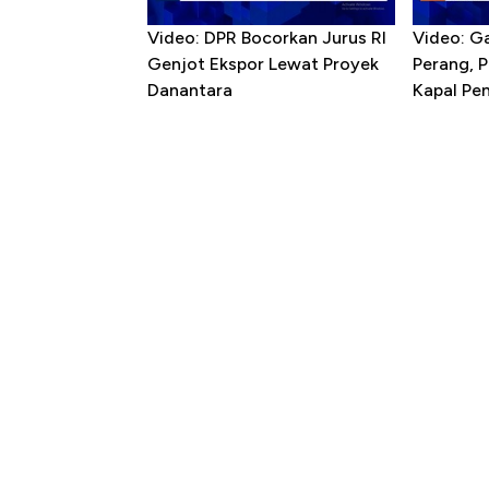
Video: DPR Bocorkan Jurus RI
Video: G
Genjot Ekspor Lewat Proyek
Perang, 
Danantara
Kapal P