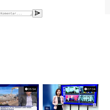
05:54
07:04