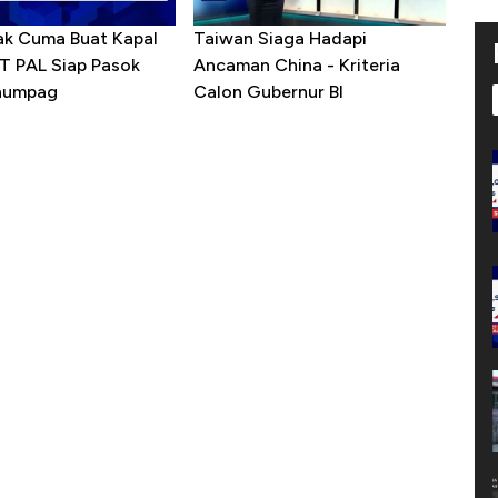
ak Cuma Buat Kapal
Taiwan Siaga Hadapi
PT PAL Siap Pasok
Ancaman China - Kriteria
enumpag
Calon Gubernur BI