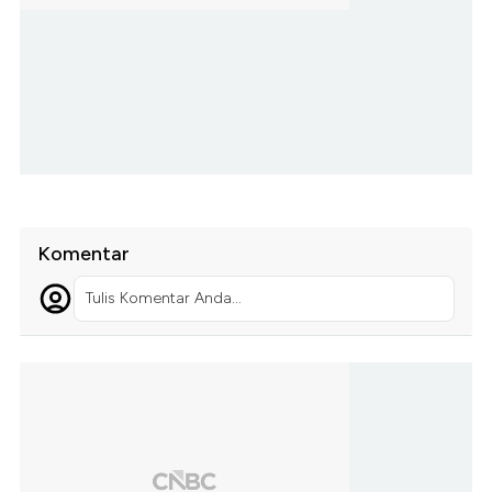
Komentar
Tulis Komentar Anda...