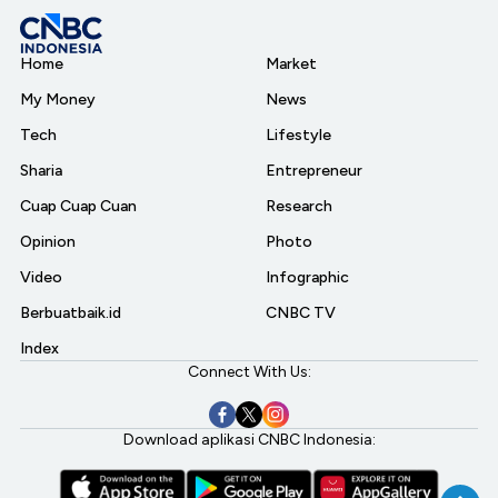
Home
Market
My Money
News
Tech
Lifestyle
Sharia
Entrepreneur
Cuap Cuap Cuan
Research
Opinion
Photo
Video
Infographic
Berbuatbaik.id
CNBC TV
Index
Connect With Us:
Download aplikasi CNBC Indonesia: