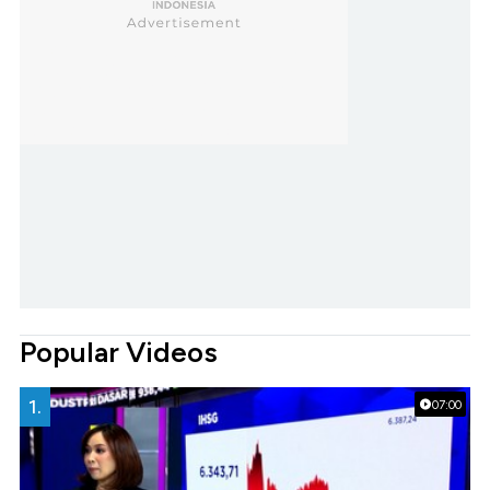
Popular Videos
1.
07:00