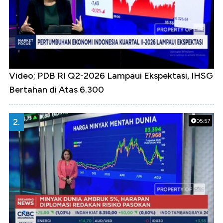
Video; PDB RI Q2-2026 Lampaui Ekspektasi, IHSG
Bertahan di Atas 6.300
2.
05:57