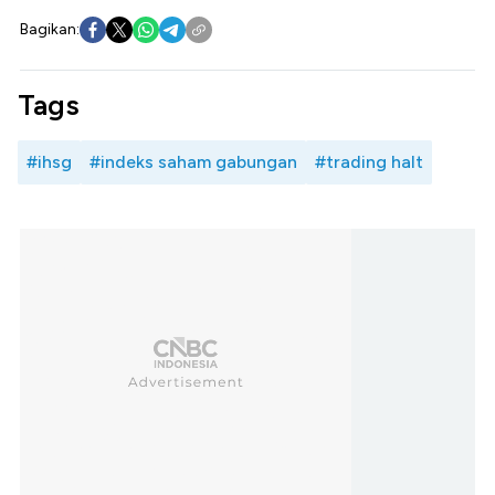
Bagikan:
Tags
#ihsg
#indeks saham gabungan
#trading halt