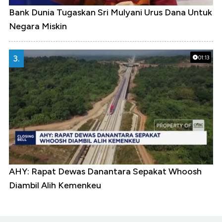
Bank Dunia Tugaskan Sri Mulyani Urus Dana Untuk
Negara Miskin
3.
01:13
AHY: Rapat Dewas Danantara Sepakat Whoosh
Diambil Alih Kemenkeu