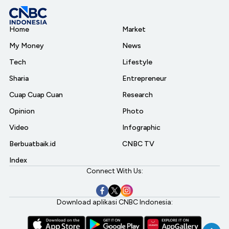
Home
Market
My Money
News
Tech
Lifestyle
Sharia
Entrepreneur
Cuap Cuap Cuan
Research
Opinion
Photo
Video
Infographic
Berbuatbaik.id
CNBC TV
Index
Connect With Us:
Download aplikasi CNBC Indonesia: