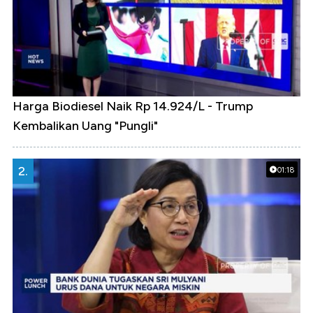
Harga Biodiesel Naik Rp 14.924/L - Trump
Kembalikan Uang "Pungli"
2.
01:18