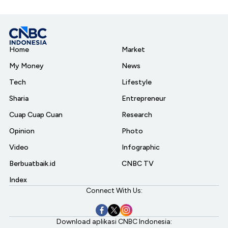
Home
Market
My Money
News
Tech
Lifestyle
Sharia
Entrepreneur
Cuap Cuap Cuan
Research
Opinion
Photo
Video
Infographic
Berbuatbaik.id
CNBC TV
Index
Connect With Us:
Download aplikasi CNBC Indonesia: