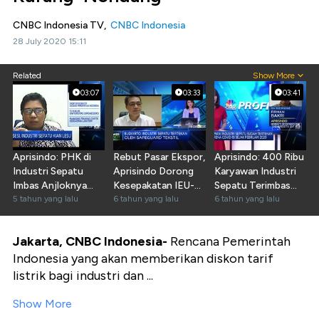
CNBC Indonesia TV,
CNBC Indonesia
28 July 2020 15:11
Related
Show More
03:07
03:33
03:41
Aprisindo: PHK di
Rebut Pasar Ekspor,
Aprisindo: 400 Ribu
Industri Sepatu
Aprisindo Dorong
Karyawan Industri
Imbas Anjloknya
Kesepakatan IEU-
Sepatu Terimbas
Ekspor
5 tahun yang lalu
CEPA
6 tahun yang lalu
Corona
6 tahun yang lalu
Jakarta, CNBC Indonesia-
Rencana Pemerintah
Indonesia yang akan memberikan diskon tarif
listrik bagi industri dan ...
Show More