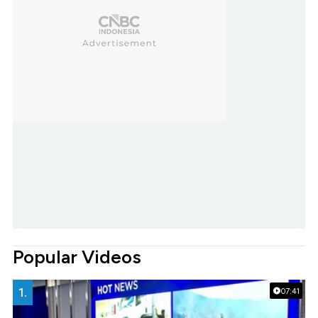
Popular Videos
1.
07:41