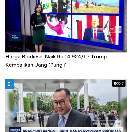
Harga Biodiesel Naik Rp 14.924/L - Trump
Kembalikan Uang "Pungli"
2.
00:51