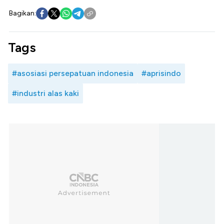
Bagikan:
Tags
#asosiasi persepatuan indonesia
#aprisindo
#industri alas kaki