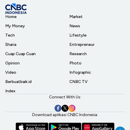
Home
Market
My Money
News
Tech
Lifestyle
Sharia
Entrepreneur
Cuap Cuap Cuan
Research
Opinion
Photo
Video
Infographic
Berbuatbaik.id
CNBC TV
Index
Connect With Us:
Download aplikasi CNBC Indonesia: