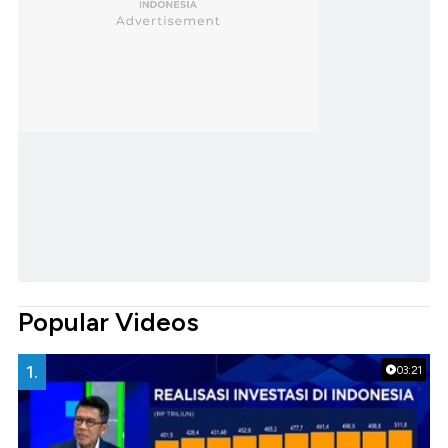
Popular Videos
1.
03:21