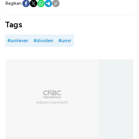
Bagikan:
Tags
#unilever
#dividen
#unvr