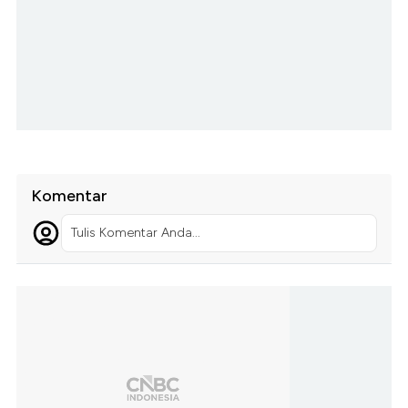
Komentar
Tulis Komentar Anda...