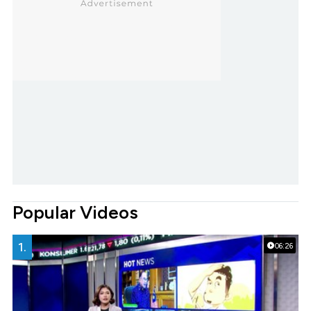
Popular Videos
1.
06:26