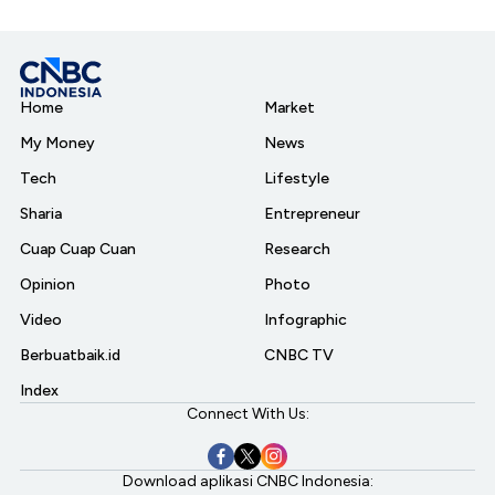
Home
Market
My Money
News
Tech
Lifestyle
Sharia
Entrepreneur
Cuap Cuap Cuan
Research
Opinion
Photo
Video
Infographic
Berbuatbaik.id
CNBC TV
Index
Connect With Us:
Download aplikasi CNBC Indonesia: