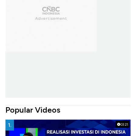
Popular Videos
1.
03:21