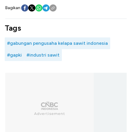
Bagikan:
Tags
#gabungan pengusaha kelapa sawit indonesia
#gapki
#industri sawit