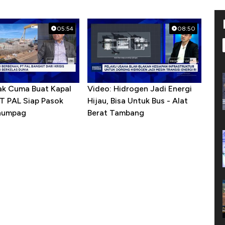
05:54
08:50
ak Cuma Buat Kapal
Video: Hidrogen Jadi Energi
PT PAL Siap Pasok
Hijau, Bisa Untuk Bus - Alat
enumpag
Berat Tambang