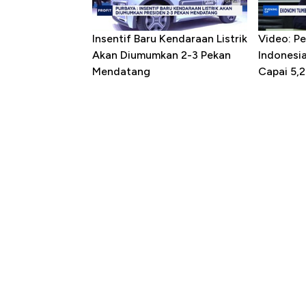
Insentif Baru Kendaraan Listrik
Video: P
Akan Diumumkan 2-3 Pekan
Indonesia
Mendatang
Capai 5,