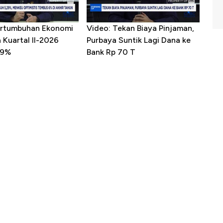
ertumbuhan Ekonomi
Video: Tekan Biaya Pinjaman,
 Kuartal II-2026
Purbaya Suntik Lagi Dana ke
29%
Bank Rp 70 T