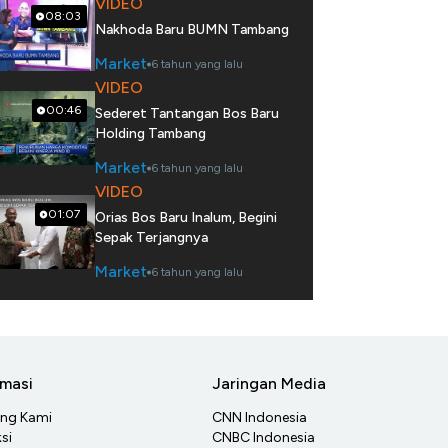
VIDEO
08:03
Nakhoda Baru BUMN Tambang
Market
6 tahun yang lalu
VIDEO
00:46
Sederet Tantangan Bos Baru
Holding Tambang
Market
6 tahun yang lalu
VIDEO
01:07
Orias Bos Baru Inalum, Begini
Sepak Terjangnya
Market
6 tahun yang lalu
rmasi
Jaringan Media
ang Kami
CNN Indonesia
si
CNBC Indonesia