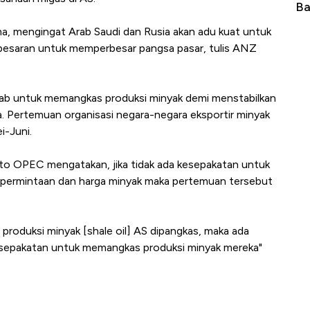
Langit Dunia, Pembunuh Boeing-Airbus?
Ba
a, mengingat Arab Saudi dan Rusia akan adu kuat untuk
besaran untuk memperbesar pangsa pasar, tulis ANZ
rab untuk memangkas produksi minyak demi menstabilkan
a. Pertemuan organisasi negara-negara eksportir minyak
i-Juni.
to OPEC mengatakan, jika tidak ada kesepakatan untuk
permintaan dan harga minyak maka pertemuan tersebut
produksi minyak [shale oil] AS dipangkas, maka ada
sepakatan untuk memangkas produksi minyak mereka"