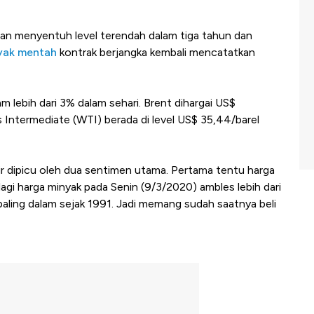
dan menyentuh level terendah dalam tiga tahun dan
yak mentah
kontrak berjangka kembali mencatatkan
m lebih dari 3% dalam sehari. Brent dihargai US$
 Intermediate (WTI) berada di level US$ 35,44/barel
ir dipicu oleh dua sentimen utama. Pertama tentu harga
agi harga minyak pada Senin (9/3/2020) ambles lebih dari
aling dalam sejak 1991. Jadi memang sudah saatnya beli