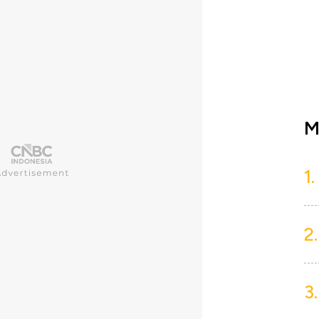
M
1.
2.
3.