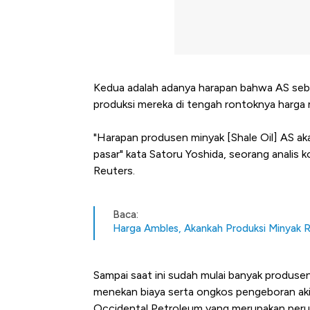
Kedua adalah adanya harapan bahwa AS seb
produksi mereka di tengah rontoknya harga 
"Harapan produsen minyak [Shale Oil] AS a
pasar" kata Satoru Yoshida, seorang analis 
Reuters.
Baca:
Harga Ambles, Akankah Produksi Minyak R
Sampai saat ini sudah mulai banyak produsen
menekan biaya serta ongkos pengeboran akib
Occidental Petroleum yang merupakan peru