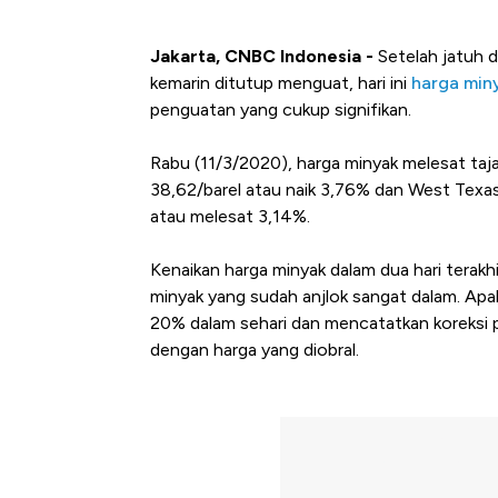
Jakarta, CNBC Indonesia -
Setelah jatuh 
kemarin ditutup menguat, hari ini
harga min
penguatan yang cukup signifikan.
Rabu (11/3/2020), harga minyak melesat taja
38,62/barel atau naik 3,76% dan West Texas
atau melesat 3,14%.
Kenaikan harga minyak dalam dua hari terakh
minyak yang sudah anjlok sangat dalam. Apal
20% dalam sehari dan mencatatkan koreksi p
dengan harga yang diobral.