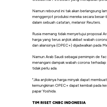
Namun rebound ini tak akan berlangsung lam
menggenjot produksi mereka secara besar-
dalam sebuah catatan, melansir Reuters.
Rusia memang tidak menyetujui proposal A
harga yang terus anjlok akibat wabah coron
dan aliansinya (OPEC+) dijadwalkan pada Me
Namun Arab Saudi sebagai pemimpin de fac
menangani dampak wabah corona terhadap 
tidak perlu ada.
"Jika anjloknya harga minyak dapat membuat 
kemungkinan OPEC+ dapat kembali pada ke
papar Yoshida.
TIM RISET CNBC INDONESIA