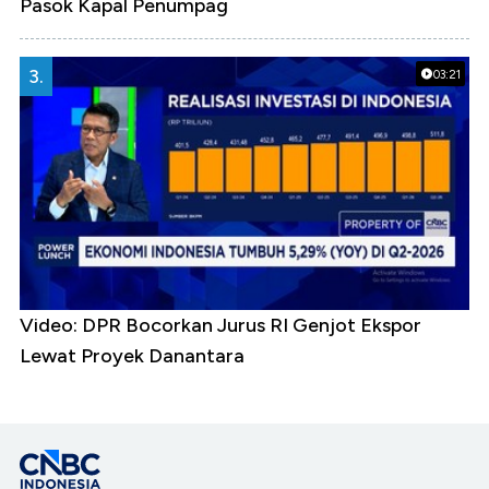
Pasok Kapal Penumpag
3.
03:21
Video: DPR Bocorkan Jurus RI Genjot Ekspor
Lewat Proyek Danantara