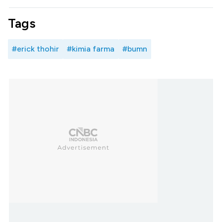
Tags
#erick thohir
#kimia farma
#bumn