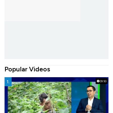
Popular Videos
1.
09:50