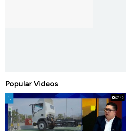
Popular Videos
1.
07:40