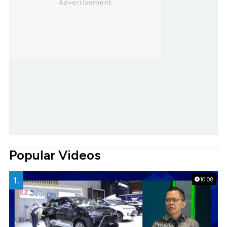
Popular Videos
1.
10:08