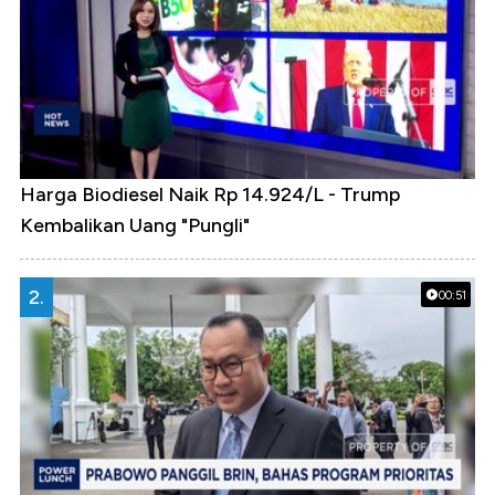
Harga Biodiesel Naik Rp 14.924/L - Trump
Kembalikan Uang "Pungli"
2.
00:51