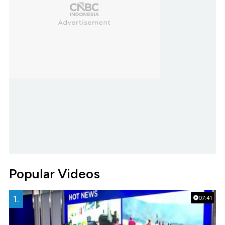
Popular Videos
1.
07:41