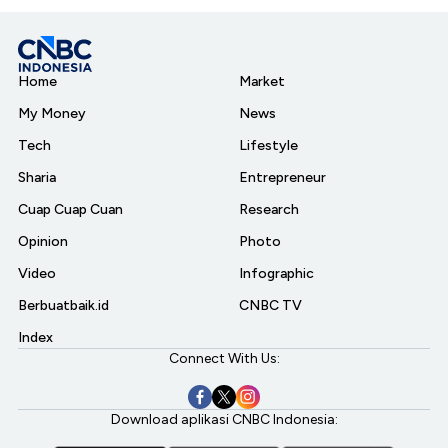
Home
Market
My Money
News
Tech
Lifestyle
Sharia
Entrepreneur
Cuap Cuap Cuan
Research
Opinion
Photo
Video
Infographic
Berbuatbaik.id
CNBC TV
Index
Connect With Us:
Download aplikasi CNBC Indonesia: