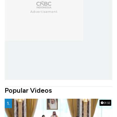
Popular Videos
1.
01:32