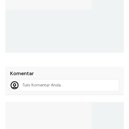
Komentar
Tulis Komentar Anda...