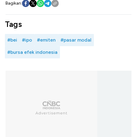
Bagikan:
Tags
#bei
#ipo
#emiten
#pasar modal
#bursa efek indonesia