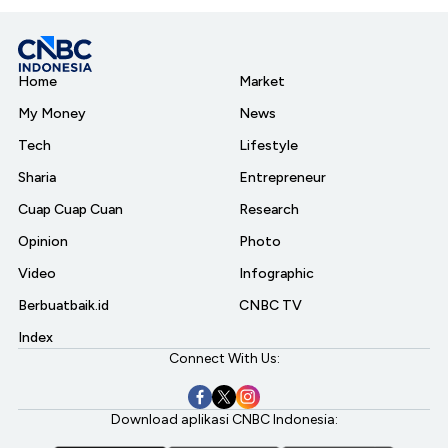
Home
Market
My Money
News
Tech
Lifestyle
Sharia
Entrepreneur
Cuap Cuap Cuan
Research
Opinion
Photo
Video
Infographic
Berbuatbaik.id
CNBC TV
Index
Connect With Us:
Download aplikasi CNBC Indonesia: