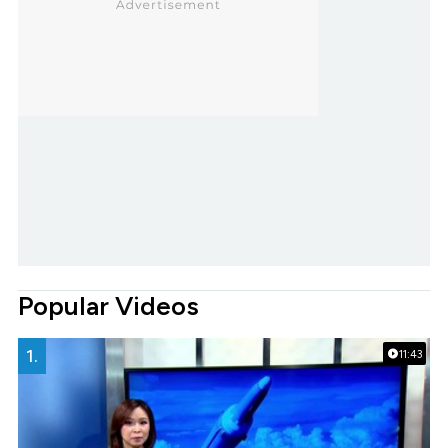
Popular Videos
1.
11:43