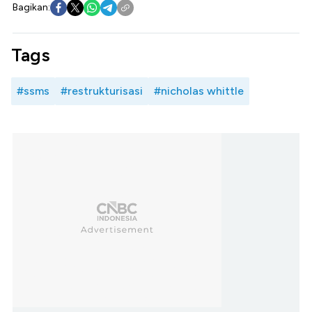
Bagikan:
Tags
#ssms
#restrukturisasi
#nicholas whittle