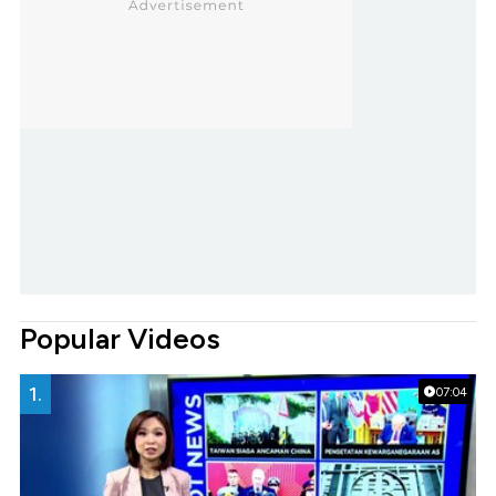
Popular Videos
1.
07:04