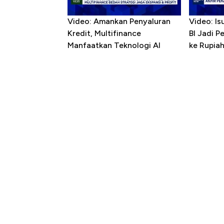
Video: Amankan Penyaluran
Video: Is
Kredit, Multifinance
BI Jadi P
Manfaatkan Teknologi AI
ke Rupia