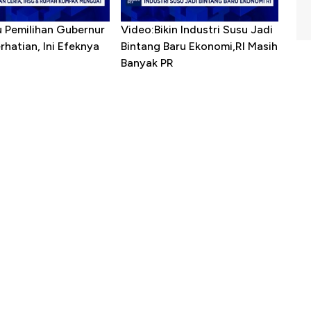
u Pemilihan Gubernur
Video:Bikin Industri Susu Jadi
erhatian, Ini Efeknya
Bintang Baru Ekonomi,RI Masih
h
Banyak PR