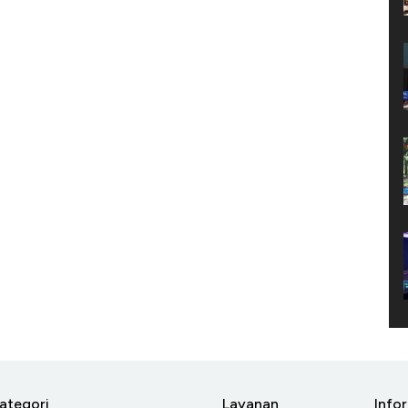
ategori
Layanan
Info