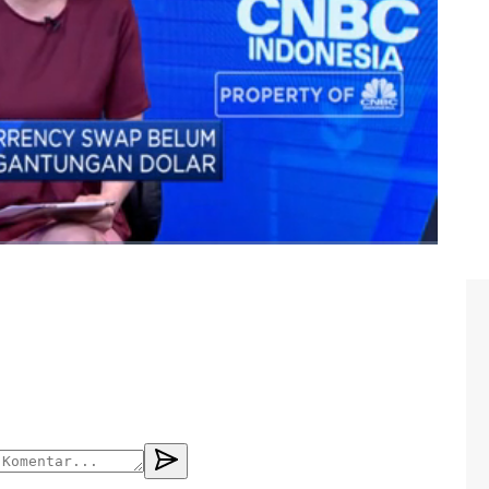
agang