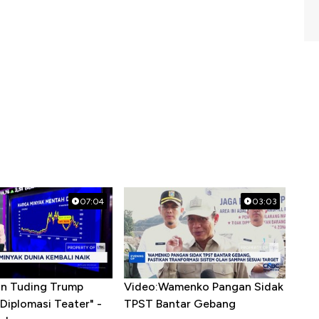
07:04
03:03
ran Tuding Trump
Video:Wamenko Pangan Sidak
Diplomasi Teater" -
TPST Bantar Gebang