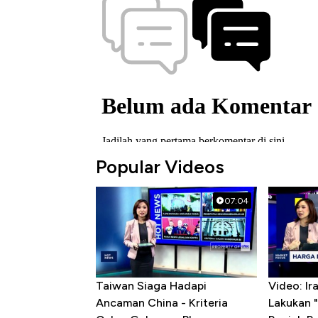
Popular Videos
07:04
Taiwan Siaga Hadapi
Video: I
Ancaman China - Kriteria
Lakukan "