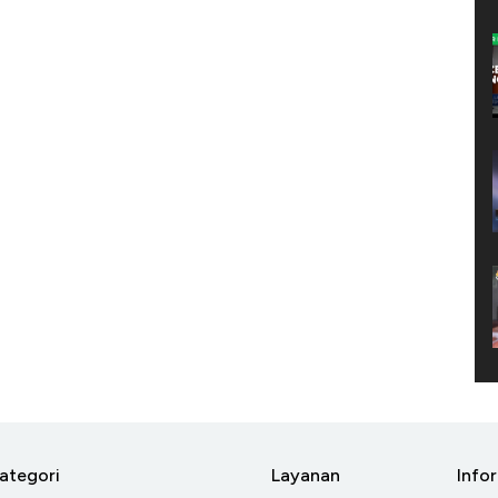
ategori
Layanan
Info