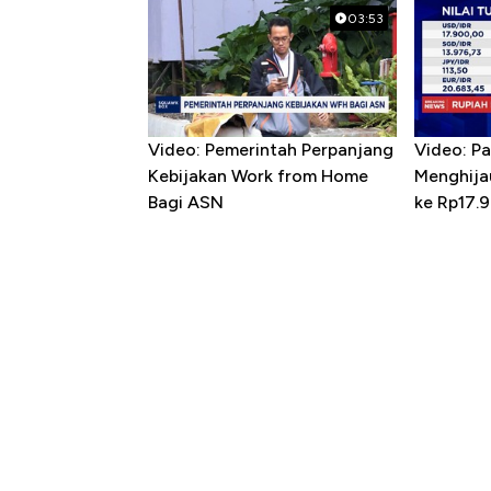
03:53
Video: Pemerintah Perpanjang
Video: P
Kebijakan Work from Home
Menghija
Bagi ASN
ke Rp17.