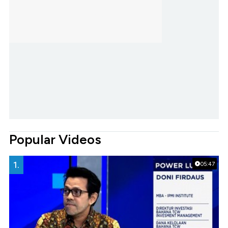
Popular Videos
1.
05:47