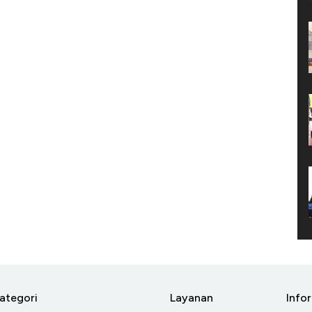
ategori
Layanan
Info