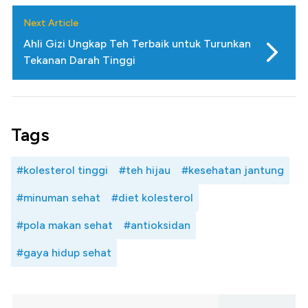
Next Article
Ahli Gizi Ungkap Teh Terbaik untuk Turunkan
Tekanan Darah Tinggi
Tags
#kolesterol tinggi
#teh hijau
#kesehatan jantung
#minuman sehat
#diet kolesterol
#pola makan sehat
#antioksidan
#gaya hidup sehat