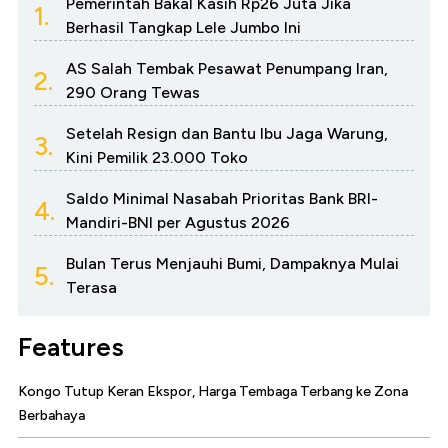
Pemerintah Bakal Kasih Rp26 Juta Jika
1.
Berhasil Tangkap Lele Jumbo Ini
AS Salah Tembak Pesawat Penumpang Iran,
2.
290 Orang Tewas
Setelah Resign dan Bantu Ibu Jaga Warung,
3.
Kini Pemilik 23.000 Toko
Saldo Minimal Nasabah Prioritas Bank BRI-
4.
Mandiri-BNI per Agustus 2026
Bulan Terus Menjauhi Bumi, Dampaknya Mulai
5.
Terasa
Features
Kongo Tutup Keran Ekspor, Harga Tembaga Terbang ke Zona
Berbahaya