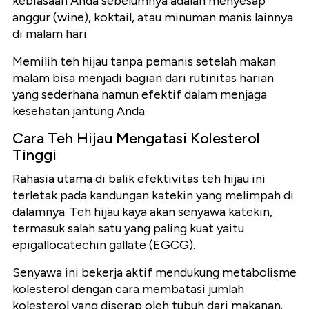
kebiasaan Anda sebelumnya adalah menyesap
anggur (wine), koktail, atau minuman manis lainnya
di malam hari.
Memilih teh hijau tanpa pemanis setelah makan
malam bisa menjadi bagian dari rutinitas harian
yang sederhana namun efektif dalam menjaga
kesehatan jantung Anda
Cara Teh Hijau Mengatasi Kolesterol
Tinggi
Rahasia utama di balik efektivitas teh hijau ini
terletak pada kandungan katekin yang melimpah di
dalamnya. Teh hijau kaya akan senyawa katekin,
termasuk salah satu yang paling kuat yaitu
epigallocatechin gallate (EGCG).
Senyawa ini bekerja aktif mendukung metabolisme
kolesterol dengan cara membatasi jumlah
kolesterol yang diserap oleh tubuh dari makanan.