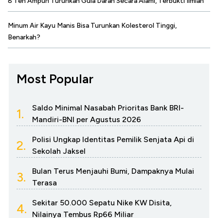
8 Teh Ampuh Turunkan Gula Darah Secara Alami, Terbukti Ilmiah
Minum Air Kayu Manis Bisa Turunkan Kolesterol Tinggi,
Benarkah?
Most Popular
Saldo Minimal Nasabah Prioritas Bank BRI-
1.
Mandiri-BNI per Agustus 2026
Polisi Ungkap Identitas Pemilik Senjata Api di
2.
Sekolah Jaksel
Bulan Terus Menjauhi Bumi, Dampaknya Mulai
3.
Terasa
Sekitar 50.000 Sepatu Nike KW Disita,
4.
Nilainya Tembus Rp66 Miliar