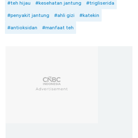
#teh hijau
#kesehatan jantung
#trigliserida
#penyakit jantung
#ahli gizi
#katekin
#antioksidan
#manfaat teh