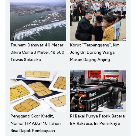
Tsunami Dahsyat 40 Meter
Korut "Terpanggang", Kim
Dikira Cuma 3 Meter, 18.500
Jong Un Dorong Warga
Tewas Seketika
Makan Daging Anjing
Pengganti Skor Kredit,
RI Bakal Punya Pabrik Baterai
Nomor HP Aktif 10 Tahun
EV Raksasa, Ini Pemiliknya
Bisa Dapat Pembiayaan