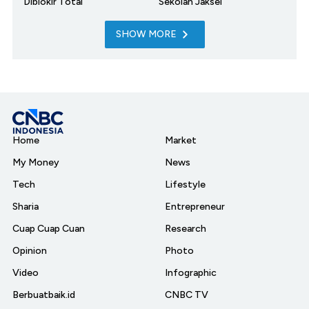
Diblokir Total
Sekolah Jaksel
SHOW MORE
Home
Market
My Money
News
Tech
Lifestyle
Sharia
Entrepreneur
Cuap Cuap Cuan
Research
Opinion
Photo
Video
Infographic
Berbuatbaik.id
CNBC TV