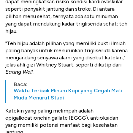
dapat meningkatkan risiko kondisi kardiovaskular
seperti penyakit jantung dan stroke. Di antara
pilihan menu sehat, ternyata ada satu minuman
yang dapat mendukung kadar trigliserida sehat: teh
hijau.
"Teh hijau adalah pilihan yang memiliki bukti ilmiah
paling banyak untuk menurunkan trigliserida karena
mengandung senyawa alami yang disebut katekin,"
jelas ahli gizi Whitney Stuart, seperti dikutip dari
Eating Well.
Baca:
Waktu Terbaik Minum Kopi yang Cegah Mati
Muda Menurut Studi
Katekin yang paling melimpah adalah
epigallocationchin gallate (EGCG), antioksidan
yang memiliki potensi manfaat bagi kesehatan
jantung.