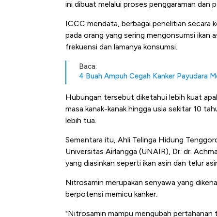
ini dibuat melalui proses penggaraman dan 
ICCC mendata, berbagai penelitian secara k
pada orang yang sering mengonsumsi ikan as
frekuensi dan lamanya konsumsi.
Baca:
4 Buah Ampuh Cegah Kanker Payudara Men
Hubungan tersebut diketahui lebih kuat apab
masa kanak-kanak hingga usia sekitar 10 tah
lebih tua.
Sementara itu, Ahli Telinga Hidung Tenggo
Universitas Airlangga (UNAIR), Dr. dr. A
yang diasinkan seperti ikan asin dan telur a
Nitrosamin merupakan senyawa yang dikenal
berpotensi memicu kanker.
"Nitrosamin mampu mengubah pertahanan tub