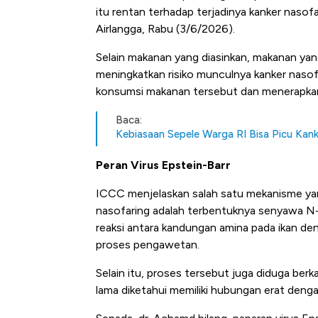
itu rentan terhadap terjadinya kanker nasofar
Airlangga, Rabu (3/6/2026).
Selain makanan yang diasinkan, makanan yan
meningkatkan risiko munculnya kanker nasof
konsumsi makanan tersebut dan menerapkan 
Baca:
Kebiasaan Sepele Warga RI Bisa Picu Kank
Peran Virus Epstein-Barr
ICCC menjelaskan salah satu mekanisme ya
nasofaring adalah terbentuknya senyawa N-n
reaksi antara kandungan amina pada ikan den
proses pengawetan.
Selain itu, proses tersebut juga diduga berk
lama diketahui memiliki hubungan erat denga