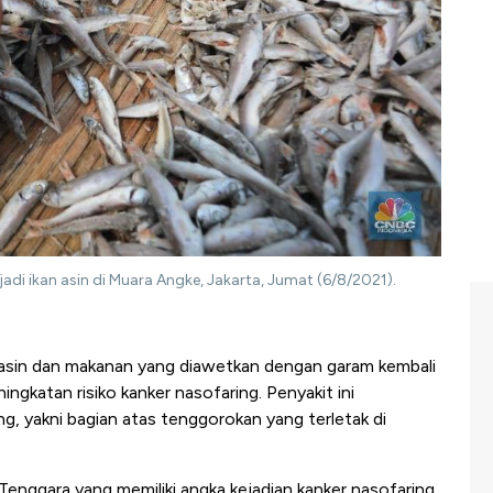
adi ikan asin di Muara Angke, Jakarta, Jumat (6/8/2021).
asin dan makanan yang diawetkan dengan garam kembali
ngkatan risiko kanker nasofaring. Penyakit ini
, yakni bagian atas tenggorokan yang terletak di
Tenggara yang memiliki angka kejadian kanker nasofaring