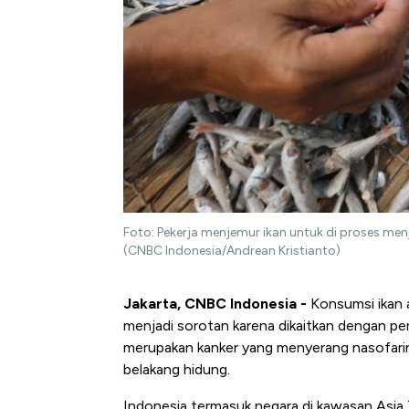
Foto: Pekerja menjemur ikan untuk di proses menj
(CNBC Indonesia/Andrean Kristianto)
Jakarta, CNBC Indonesia -
Konsumsi ikan 
menjadi sorotan karena dikaitkan dengan peni
merupakan kanker yang menyerang nasofaring
belakang hidung.
Indonesia termasuk negara di kawasan Asia 