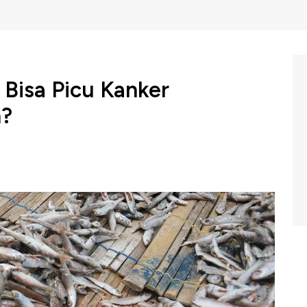
n Bisa Picu Kanker
h?